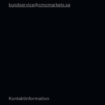
kundservice@cmcmarkets.se
Kontaktinformation