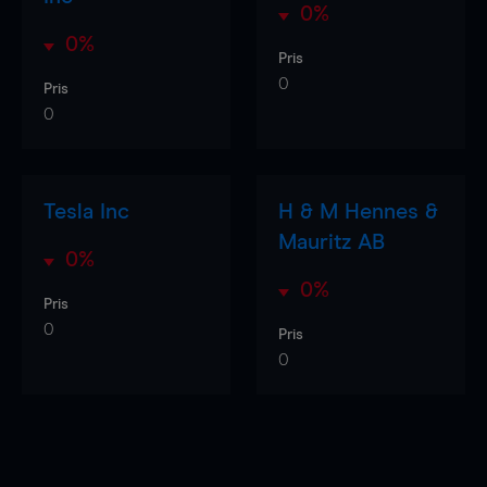
0%
0%
Pris
0
Pris
0
Tesla Inc
H & M Hennes &
Mauritz AB
0%
0%
Pris
0
Pris
0