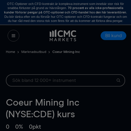
OTC-Optioner och CFD-kontrakt är komplexa instrument som innebär stor risk för
snabba förluster på grund av hävstången.
70 procent av alla icke-professionella
.
kunder förlorar pengar på OTC-optioner och CFD-handel hos den här leverantören
Du bör tänka efter om du förstår hur OTC-optioner och CFD-kontrakt fungerar och om
du har råd med den stora risk som finns för att du kommer att förlora dina pengar.
Bli kund
Home
Marknadsutbud
Coeur Mining Inc
Coeur Mining Inc
(NYSE:CDE) kurs
0
0%
0pkt