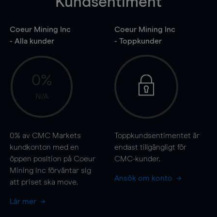
Kundsentiment
Coeur Mining Inc
Coeur Mining Inc
- Alla kunder
- Toppkunder
0%
N/A
0%
av CMC Markets
Toppkundsentimentet är
kundkonton med en
endast tillgängligt för
öppen position på Coeur
CMC-kunder.
Mining Inc förväntar sig
Ansök om konto
att priset ska
move
.
Lär mer