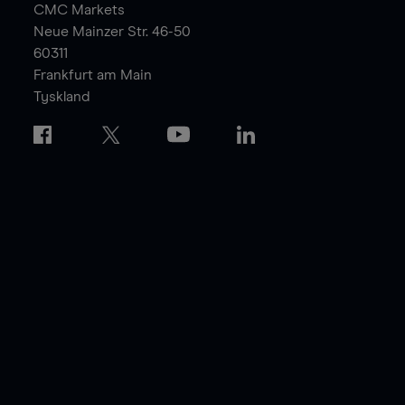
CMC Markets
Neue Mainzer Str. 46-50
60311
Frankfurt am Main
Tyskland