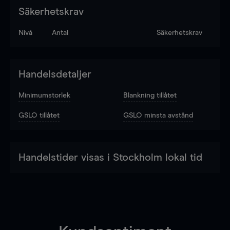
Säkerhetskrav
Nivå
Antal
Säkerhetskrav
Handelsdetaljer
Minimumstorlek
Blankning tillåtet
GSLO tillåtet
GSLO minsta avstånd
Handelstider visas i Stockholm lokal tid