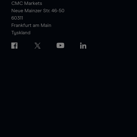
CMC Markets
Neue Mainzer Str. 46-50
60311
Frankfurt am Main
Tyskland