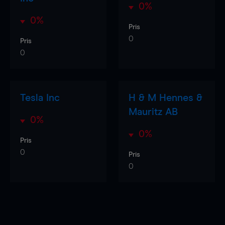
0%
0%
Pris
0
Pris
0
Tesla Inc
H & M Hennes &
Mauritz AB
0%
0%
Pris
0
Pris
0