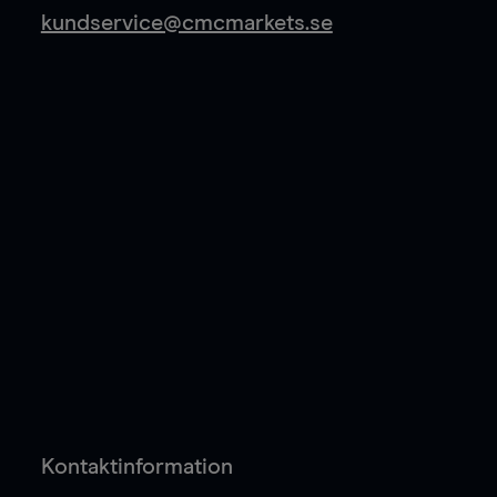
kundservice@cmcmarkets.se
Kontaktinformation