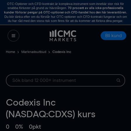
OTC-Optioner och CFD-kontrakt är komplexa instrument som innebär stor risk för
snabba förluster på grund av hävstången.
70 procent av alla icke-professionella
.
kunder förlorar pengar på OTC-optioner och CFD-handel hos den här leverantören
Du bör tänka efter om du förstår hur OTC-optioner och CFD-kontrakt fungerar och om
du har råd med den stora risk som finns för att du kommer att förlora dina pengar.
Bli kund
Home
Marknadsutbud
Codexis Inc
Codexis Inc
(NASDAQ:CDXS) kurs
0
0%
0pkt