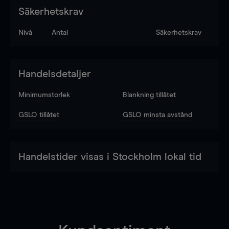
Säkerhetskrav
Nivå
Antal
Säkerhetskrav
Handelsdetaljer
Minimumstorlek
Blankning tillåtet
GSLO tillåtet
GSLO minsta avstånd
Handelstider visas i Stockholm lokal tid