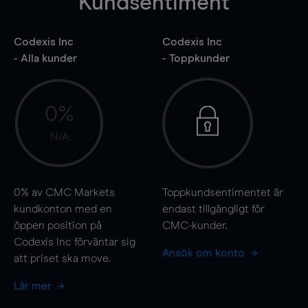
Kundsentiment
Codexis Inc
Codexis Inc
- Alla kunder
- Toppkunder
0%
N/A
0%
av CMC Markets
Toppkundsentimentet är
kundkonton med en
endast tillgängligt för
öppen position på
CMC-kunder.
Codexis Inc förväntar sig
Ansök om konto
att priset ska
move
.
Lär mer