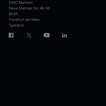
CMC Markets
Neue Mainzer Str. 46-50
60311
Frankfurt am Main
Tyskland