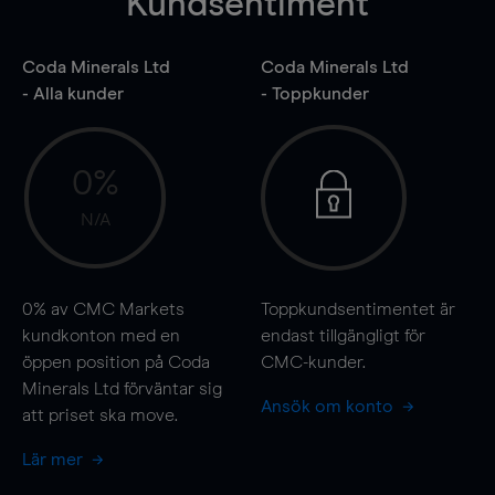
Kundsentiment
Coda Minerals Ltd
Coda Minerals Ltd
- Alla kunder
- Toppkunder
0%
N/A
0%
av CMC Markets
Toppkundsentimentet är
kundkonton med en
endast tillgängligt för
öppen position på Coda
CMC-kunder.
Minerals Ltd förväntar sig
Ansök om konto
att priset ska
move
.
Lär mer