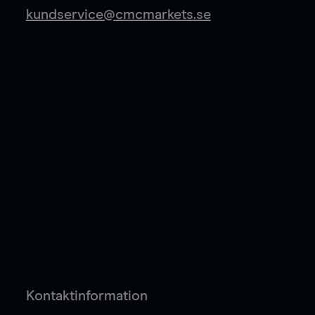
kundservice@cmcmarkets.se
Kontaktinformation