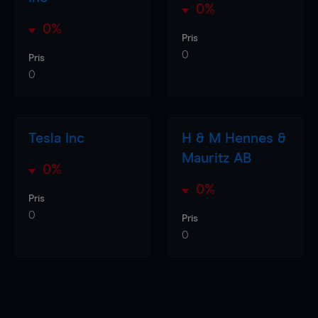
0%
0%
Pris
0
Pris
0
Tesla Inc
H & M Hennes &
Mauritz AB
0%
0%
Pris
0
Pris
0