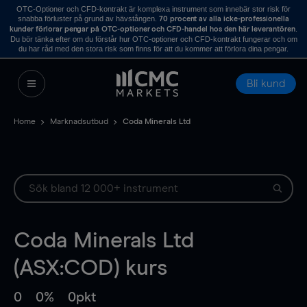
OTC-Optioner och CFD-kontrakt är komplexa instrument som innebär stor risk för
snabba förluster på grund av hävstången.
70 procent av alla icke-professionella
.
kunder förlorar pengar på OTC-optioner och CFD-handel hos den här leverantören
Du bör tänka efter om du förstår hur OTC-optioner och CFD-kontrakt fungerar och om
du har råd med den stora risk som finns för att du kommer att förlora dina pengar.
Bli kund
Home
Marknadsutbud
Coda Minerals Ltd
Coda Minerals Ltd
(ASX:COD) kurs
0
0%
0pkt