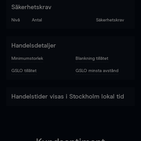
Säkerhetskrav
Nivå
Antal
Säkerhetskrav
Handelsdetaljer
Minimumstorlek
Blankning tillåtet
GSLO tillåtet
GSLO minsta avstånd
Handelstider visas i Stockholm lokal tid