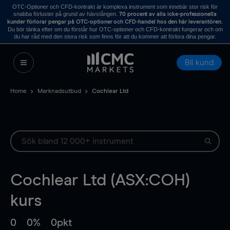
OTC-Optioner och CFD-kontrakt är komplexa instrument som innebär stor risk för
snabba förluster på grund av hävstången.
70 procent av alla icke-professionella
.
kunder förlorar pengar på OTC-optioner och CFD-handel hos den här leverantören
Du bör tänka efter om du förstår hur OTC-optioner och CFD-kontrakt fungerar och om
du har råd med den stora risk som finns för att du kommer att förlora dina pengar.
Bli kund
Home
Marknadsutbud
Cochlear Ltd
Cochlear Ltd (ASX:COH)
kurs
0
0%
0pkt