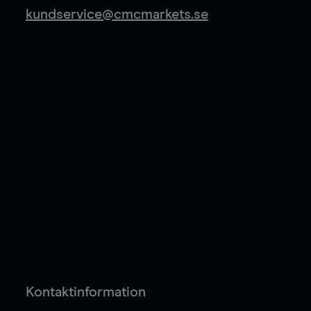
kundservice@cmcmarkets.se
Kontaktinformation