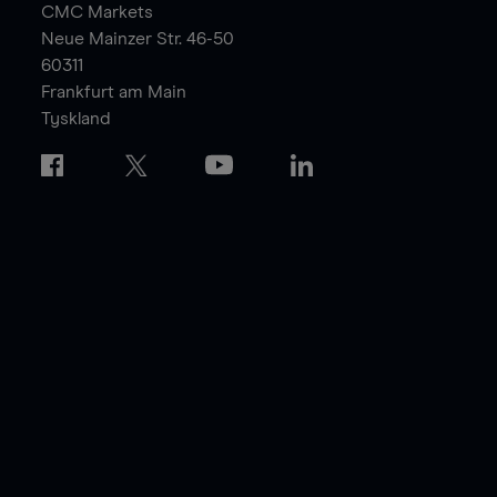
CMC Markets
Neue Mainzer Str. 46-50
60311
Frankfurt am Main
Tyskland