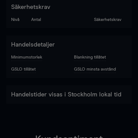
Säkerhetskrav
Nivå
Antal
Säkerhetskrav
Handelsdetaljer
Minimumstorlek
Blankning tillåtet
GSLO tillåtet
GSLO minsta avstånd
Handelstider visas i Stockholm lokal tid