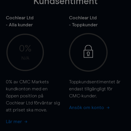
Kundsentiment
Cochlear Ltd
Cochlear Ltd
- Alla kunder
- Toppkunder
0%
N/A
0%
av CMC Markets
Toppkundsentimentet är
kundkonton med en
endast tillgängligt för
öppen position på
CMC-kunder.
Cochlear Ltd förväntar sig
Ansök om konto
att priset ska
move
.
Lär mer