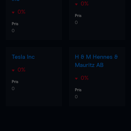
0%
0%
Pris
0
Pris
0
Tesla Inc
H & M Hennes &
Mauritz AB
0%
0%
Pris
0
Pris
0