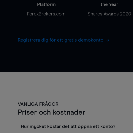
Platform
the Year
ForexBrokers.com
Shares Awards 2020
Registrera dig för ett gratis demokonto
VANLIGA FRÅGOR
Priser och kostnader
Hur mycket kostar det att öppna ett konto?