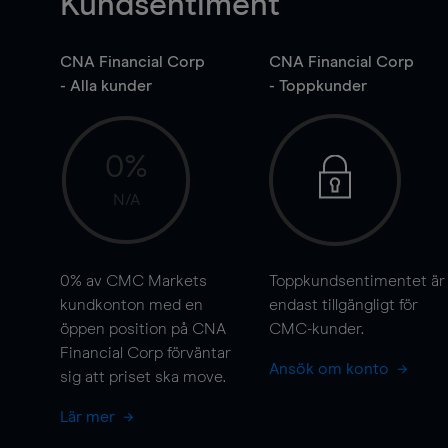
Kundsentiment
CNA Financial Corp
CNA Financial Corp
- Alla kunder
- Toppkunder
0%
N/A
0%
av CMC Markets
Toppkundsentimentet är
kundkonton med en
endast tillgängligt för
öppen position på CNA
CMC-kunder.
Financial Corp förväntar
Ansök om konto
sig att priset ska
move
.
Lär mer