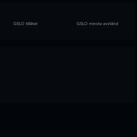
GSLO tillåtet
GSLO minsta avstånd