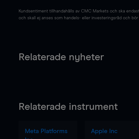
Kundsentiment tillhandahålls av CMC Markets och ska endast s
och skall ej anses som handels- eller investeringsråd och bör ej
Relaterade nyheter
Relaterade instrument
Meta Platforms
Apple Inc