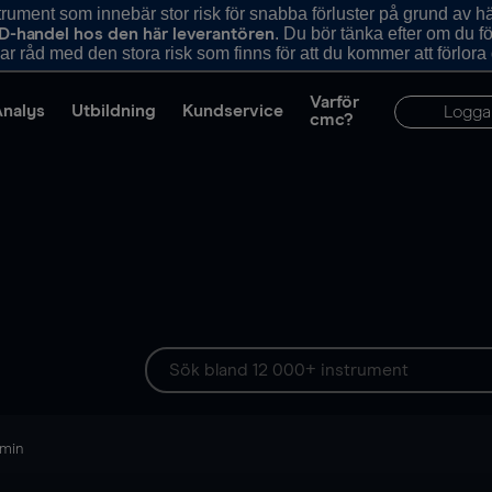
ument som innebär stor risk för snabba förluster på grund av 
. Du bör tänka efter om du 
D-handel hos den här leverantören
r råd med den stora risk som finns för att du kommer att förlora
Varför
Analys
Utbildning
Kundservice
Logga
cmc?
 min