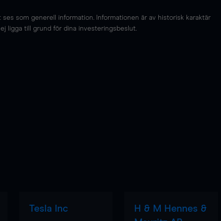
es som generell information. Informationen är av historisk karaktär
 ligga till grund för dina investeringsbeslut.
Tesla Inc
H & M Hennes &