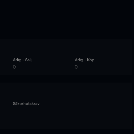
Årlig - Sälj
Årlig - Köp
0
0
Säkerhetskrav