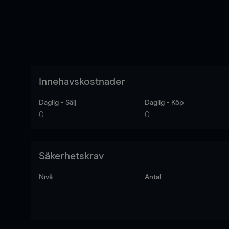
Innehavskostnader
Daglig - Sälj
Daglig - Köp
0
0
Säkerhetskrav
Nivå
Antal