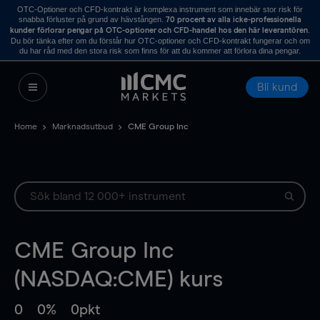
OTC-Optioner och CFD-kontrakt är komplexa instrument som innebär stor risk för
snabba förluster på grund av hävstången.
70 procent av alla icke-professionella
.
kunder förlorar pengar på OTC-optioner och CFD-handel hos den här leverantören
Du bör tänka efter om du förstår hur OTC-optioner och CFD-kontrakt fungerar och om
du har råd med den stora risk som finns för att du kommer att förlora dina pengar.
Bli kund
Home
Marknadsutbud
CME Group Inc
CME Group Inc
(NASDAQ:CME) kurs
0
0%
0pkt