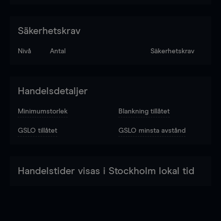
Säkerhetskrav
Nivå
Antal
Säkerhetskrav
Handelsdetaljer
Minimumstorlek
Blankning tillåtet
GSLO tillåtet
GSLO minsta avstånd
Handelstider visas i Stockholm lokal tid