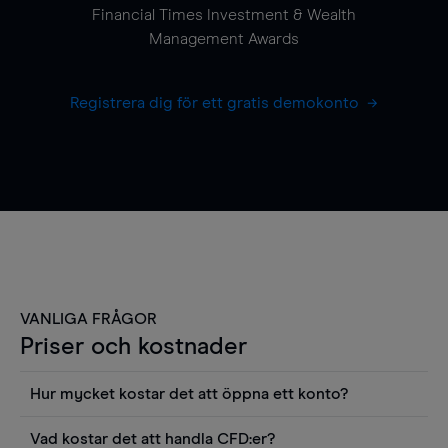
Financial Times Investment & Wealth
Management Awards
Registrera dig för ett gratis demokonto
VANLIGA FRÅGOR
Priser och kostnader
Hur mycket kostar det att öppna ett konto?
Det finns ingen kostnad för att öppna ett
Vad kostar det att handla CFD:er?