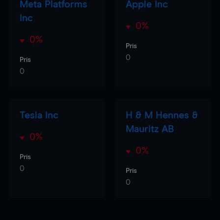
Meta Platforms
Apple Inc
Inc
0%
0%
Pris
0
Pris
0
Tesla Inc
H & M Hennes &
Mauritz AB
0%
0%
Pris
0
Pris
0