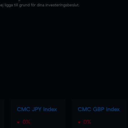
 ligga till grund för dina investeringsbeslut.
CMC JPY Index
CMC GBP Index
0%
0%