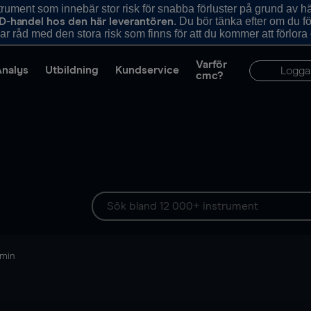
ument som innebär stor risk för snabba förluster på grund av 
. Du bör tänka efter om du 
D-handel hos den här leverantören
r råd med den stora risk som finns för att du kommer att förlora
Varför
Analys
Utbildning
Kundservice
Logga
cmc?
 min