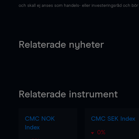
och skall ej anses som handels- eller investeringsråd och bör ej
Relaterade nyheter
Relaterade instrument
CMC NOK
CMC SEK Index
Index
0%