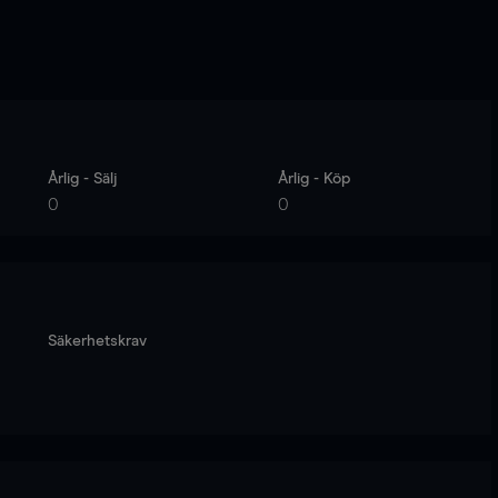
Årlig - Sälj
Årlig - Köp
0
0
Säkerhetskrav