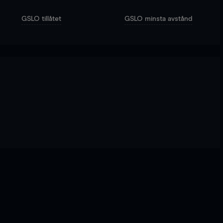
GSLO tillåtet
GSLO minsta avstånd