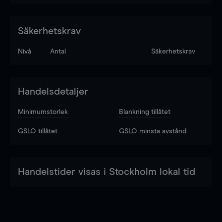
Säkerhetskrav
Nivå
Antal
Säkerhetskrav
Handelsdetaljer
Minimumstorlek
Blankning tillåtet
GSLO tillåtet
GSLO minsta avstånd
Handelstider visas i Stockholm lokal tid