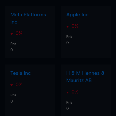
Meta Platforms
Apple Inc
Inc
0%
0%
Pris
0
Pris
0
Tesla Inc
H & M Hennes &
Mauritz AB
0%
0%
Pris
0
Pris
0