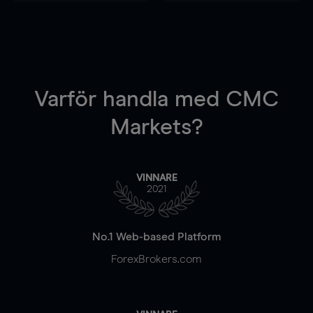
Varför handla
med CMC
Markets?
VINNARE
2021
No.1 Web-based Platform
ForexBrokers.com