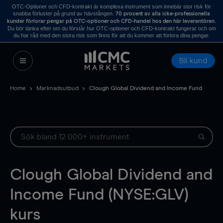
OTC-Optioner och CFD-kontrakt är komplexa instrument som innebär stor risk för
snabba förluster på grund av hävstången.
70 procent av alla icke-professionella
.
kunder förlorar pengar på OTC-optioner och CFD-handel hos den här leverantören
Du bör tänka efter om du förstår hur OTC-optioner och CFD-kontrakt fungerar och om
du har råd med den stora risk som finns för att du kommer att förlora dina pengar.
Bli kund
Home
Marknadsutbud
Clough Global Dividend and Income Fund
Clough Global Dividend and
Income Fund (NYSE:GLV)
kurs