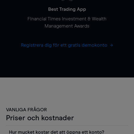
Best Trading App
Financial Times Investment & Wealth
Management Awards
Registrera dig för ett gratis demokonto
VANLIGA FRÅGOR
Priser och kostnader
Hur mycket kostar det att öppna ett konto?