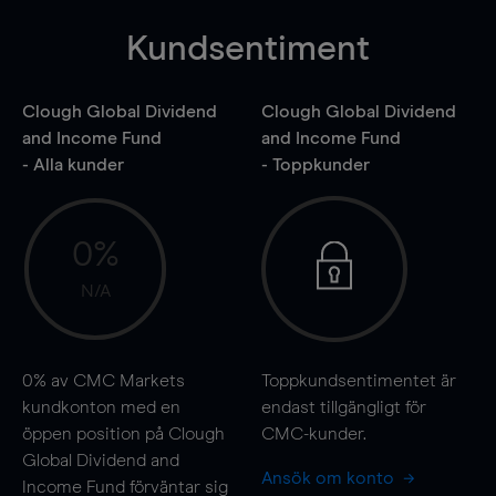
Kundsentiment
Clough Global Dividend
Clough Global Dividend
and Income Fund
and Income Fund
- Alla kunder
- Toppkunder
0%
N/A
0%
av CMC Markets
Toppkundsentimentet är
kundkonton med en
endast tillgängligt för
öppen position på Clough
CMC-kunder.
Global Dividend and
Ansök om konto
Income Fund förväntar sig