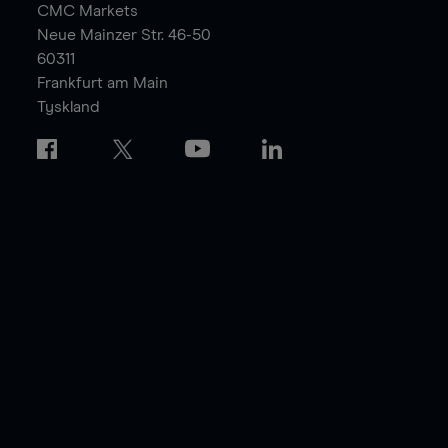
CMC Markets
Neue Mainzer Str. 46-50
60311
Frankfurt am Main
Tyskland