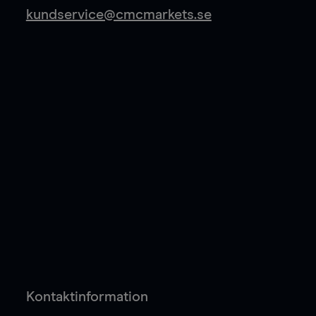
kundservice@cmcmarkets.se
Kontaktinformation