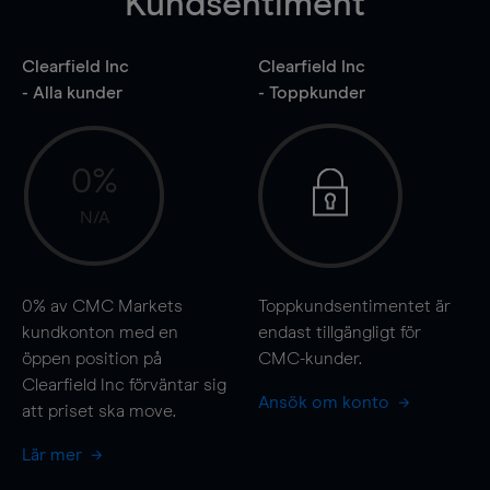
Kundsentiment
Clearfield Inc
Clearfield Inc
- Alla kunder
- Toppkunder
0%
N/A
0%
av CMC Markets
Toppkundsentimentet är
kundkonton med en
endast tillgängligt för
öppen position på
CMC-kunder.
Clearfield Inc förväntar sig
Ansök om konto
att priset ska
move
.
Lär mer