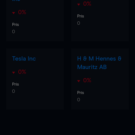
0%
0%
Pris
0
Pris
0
Tesla Inc
H & M Hennes &
Mauritz AB
0%
0%
Pris
0
Pris
0