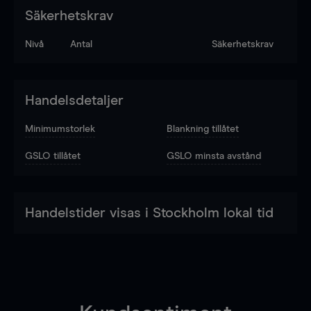
Säkerhetskrav
Nivå
Antal
Säkerhetskrav
Handelsdetaljer
Minimumstorlek
Blankning tillåtet
GSLO tillåtet
GSLO minsta avstånd
Handelstider visas i Stockholm lokal tid