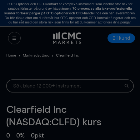
OTC-Optioner och CFD-kontrakt är komplexa instrument som innebär stor risk för
snabba förluster på grund av hävstången.
70 procent av alla icke-professionella
.
kunder förlorar pengar på OTC-optioner och CFD-handel hos den här leverantören
Du bör tänka efter om du förstår hur OTC-optioner och CFD-kontrakt fungerar och om
du har råd med den stora risk som finns för att du kommer att förlora dina pengar.
Bli kund
Home
Marknadsutbud
Clearfield Inc
Clearfield Inc
(NASDAQ:CLFD) kurs
0
0%
0pkt