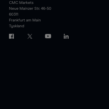
CMC Markets
Neue Mainzer Str. 46-50
60311
Frankfurt am Main
Tyskland