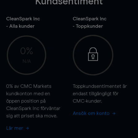
Kundsentiment
CleanSpark Inc
CleanSpark Inc
- Alla kunder
- Toppkunder
0%
N/A
0%
av CMC Markets
Toppkundsentimentet är
kundkonton med en
endast tillgängligt för
öppen position på
CMC-kunder.
CleanSpark Inc förväntar
Ansök om konto
sig att priset ska
move
.
Lär mer