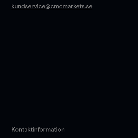
kundservice@cmcmarkets.se
Kontaktinformation