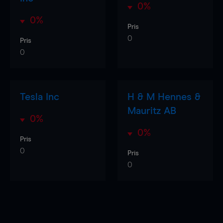
0%
0%
Pris
0
Pris
0
Tesla Inc
H & M Hennes &
Mauritz AB
0%
0%
Pris
0
Pris
0