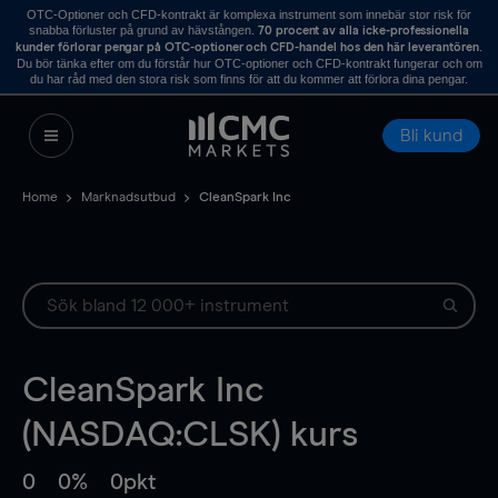
OTC-Optioner och CFD-kontrakt är komplexa instrument som innebär stor risk för
snabba förluster på grund av hävstången.
70 procent av alla icke-professionella
.
kunder förlorar pengar på OTC-optioner och CFD-handel hos den här leverantören
Du bör tänka efter om du förstår hur OTC-optioner och CFD-kontrakt fungerar och om
du har råd med den stora risk som finns för att du kommer att förlora dina pengar.
Bli kund
Home
Marknadsutbud
CleanSpark Inc
CleanSpark Inc
(NASDAQ:CLSK) kurs
0
0%
0pkt