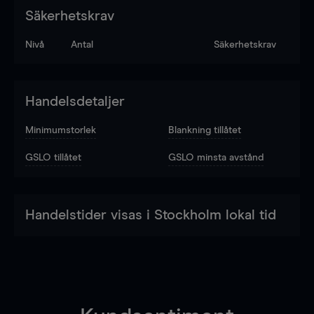
Säkerhetskrav
Nivå
Antal
Säkerhetskrav
Handelsdetaljer
Minimumstorlek
Blankning tillåtet
GSLO tillåtet
GSLO minsta avstånd
Handelstider visas i Stockholm lokal tid