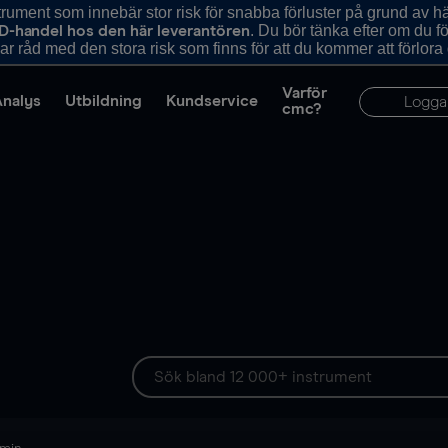
ument som innebär stor risk för snabba förluster på grund av 
. Du bör tänka efter om du 
D-handel hos den här leverantören
r råd med den stora risk som finns för att du kommer att förlora
Varför
Analys
Utbildning
Kundservice
Logga
cmc?