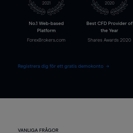
2021
2020
No.1 Web-based
Best CFD Provider of
Platform
the Year
ForexBrokers.com
Shares Awards 2020
Registrera dig för ett gratis demokonto
VANLIGA FRÅGOR