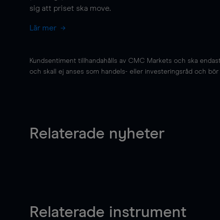
sig att priset ska
move
.
Lär mer
Kundsentiment tillhandahålls av CMC Markets och ska endast s
och skall ej anses som handels- eller investeringsråd och bör ej
Relaterade nyheter
Relaterade instrument