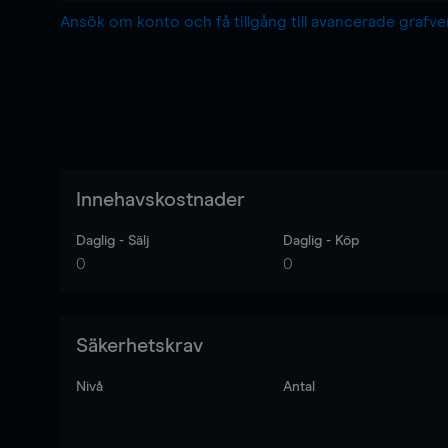
Ansök om konto och få tillgång till avancerade grafv
Innehavskostnader
Daglig - Sälj
Daglig - Köp
0
0
Säkerhetskrav
Nivå
Antal