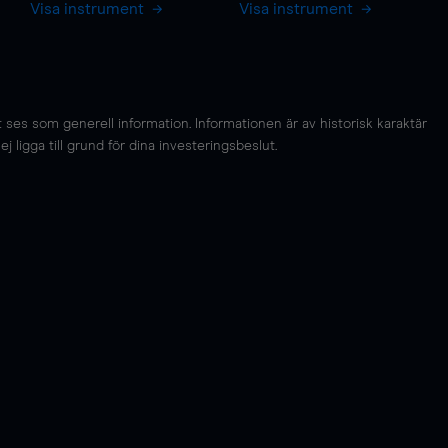
Visa instrument
Visa instrument
es som generell information. Informationen är av historisk karaktär
 ligga till grund för dina investeringsbeslut.