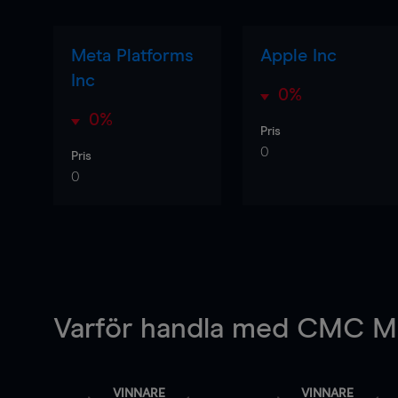
Meta Platforms
Apple Inc
Inc
0%
0%
Pris
0
Pris
0
Varför handla
med CMC Ma
VINNARE
VINNARE