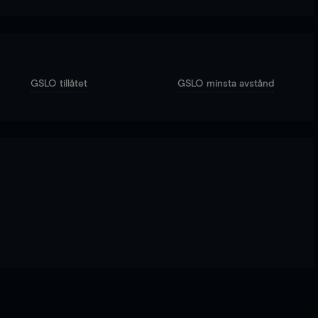
GSLO tillåtet
GSLO minsta avstånd