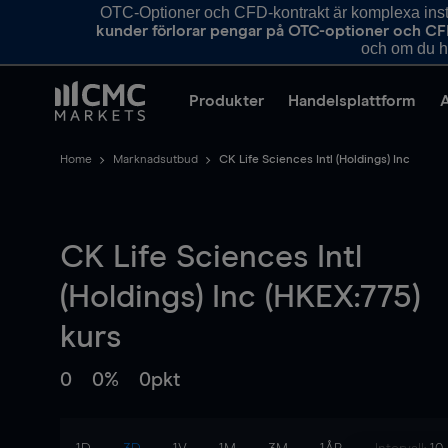
OTC-Optioner och CFD-kontrakt är komplexa instr
kunder förlorar pengar på OTC-optioner och CF
och om du ha
Produkter
Handelsplattform
Home
Marknadsutbud
CK Life Sciences Intl (Holdings) Inc
CK Life Sciences Intl
(Holdings) Inc (HKEX:775)
kurs
0
0%
0pkt