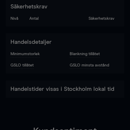
Säkerhetskrav
Nivå
Antal
Säkerhetskrav
Handelsdetaljer
Minimumstorlek
Blankning tillåtet
GSLO tillåtet
GSLO minsta avstånd
Handelstider visas i Stockholm lokal tid