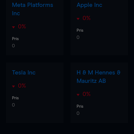
Meta Platforms
Apple Inc
Inc
0%
0%
Pris
0
Pris
0
Tesla Inc
H & M Hennes &
Mauritz AB
0%
0%
Pris
0
Pris
0