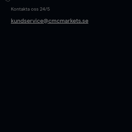
Läs mer
Kontakta oss 24/5
kundservice@cmcmarkets.se