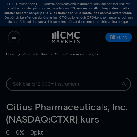
OTC-Optioner och CFD-kontrakt är komplexa instrument som innebär stor risk för
snabba förluster på grund av hävstången.
70 procent av alla icke-professionella
.
kunder förlorar pengar på OTC-optioner och CFD-handel hos den här leverantören
Du bör tänka efter om du förstår hur OTC-optioner och CFD-kontrakt fungerar och om
du har råd med den stora risk som finns för att du kommer att förlora dina pengar.
Bli kund
Home
Marknadsutbud
Citius Pharmaceuticals, Inc.
Citius Pharmaceuticals, Inc.
(NASDAQ:CTXR) kurs
0
0%
0pkt