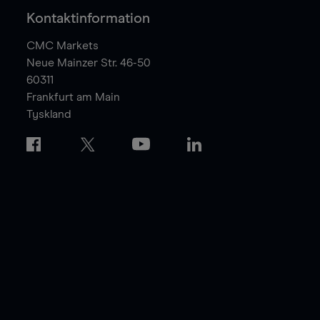
Kontaktinformation
CMC Markets
Neue Mainzer Str. 46-50
60311
Frankfurt am Main
Tyskland