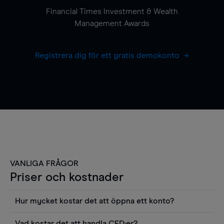
Financial Times Investment & Wealth
Management Awards
Registrera dig för ett gratis demokonto
VANLIGA FRÅGOR
Priser och kostnader
Hur mycket kostar det att öppna ett konto?
Det finns ingen kostnad för att öppna ett
Vad kostar det att handla CFD:er?