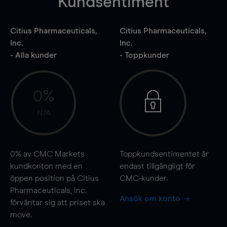
Kundsentiment
Citius Pharmaceuticals,
Citius Pharmaceuticals,
Inc.
Inc.
- Alla kunder
- Toppkunder
0%
N/A
0%
av CMC Markets
Toppkundsentimentet är
kundkonton med en
endast tillgängligt för
öppen position på Citius
CMC-kunder.
Pharmaceuticals, Inc.
Ansök om konto
förväntar sig att priset ska
move
.