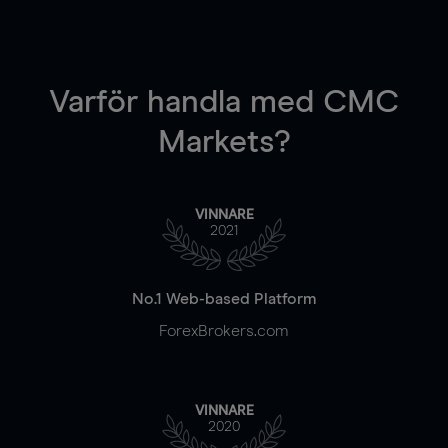
Varför handla
med CMC
Markets?
VINNARE
2021
No.1 Web-based Platform
ForexBrokers.com
VINNARE
2020