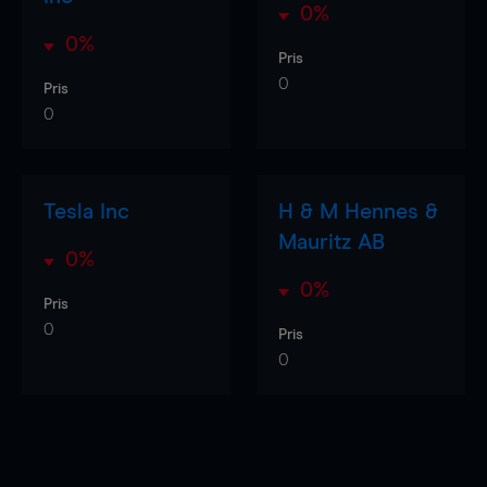
0%
0%
Pris
0
Pris
0
Tesla Inc
H & M Hennes &
Mauritz AB
0%
0%
Pris
0
Pris
0