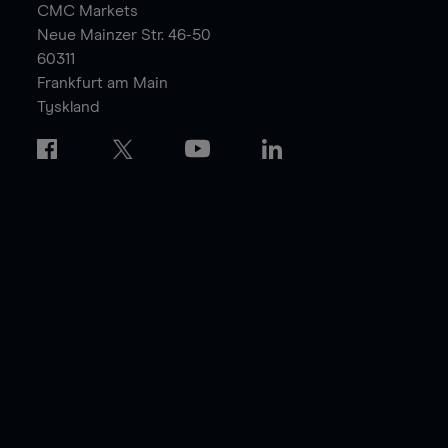
CMC Markets
Neue Mainzer Str. 46-50
60311
Frankfurt am Main
Tyskland