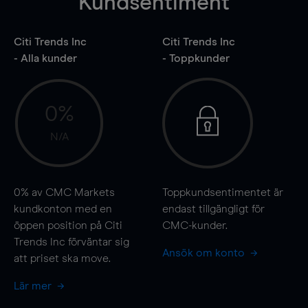
Kundsentiment
Citi Trends Inc
Citi Trends Inc
- Alla kunder
- Toppkunder
0%
N/A
0%
av CMC Markets
Toppkundsentimentet är
kundkonton med en
endast tillgängligt för
öppen position på Citi
CMC-kunder.
Trends Inc förväntar sig
Ansök om konto
att priset ska
move
.
Lär mer