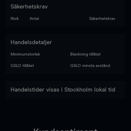
Säkerhetskrav
Nivå
Antal
Säkerhetskrav
Handelsdetaljer
Minimumstorlek
Blankning tillåtet
GSLO tillåtet
GSLO minsta avstånd
Handelstider visas i Stockholm lokal tid