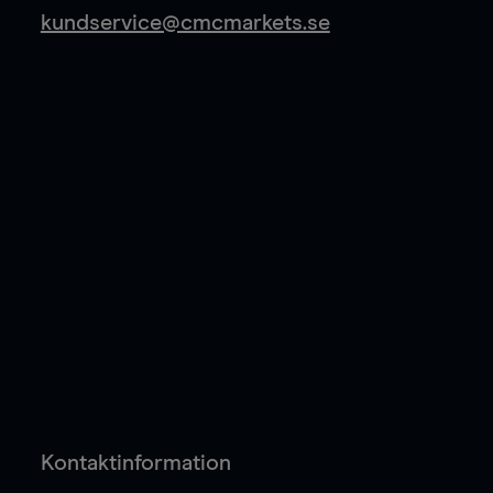
kundservice@cmcmarkets.se
Kontaktinformation