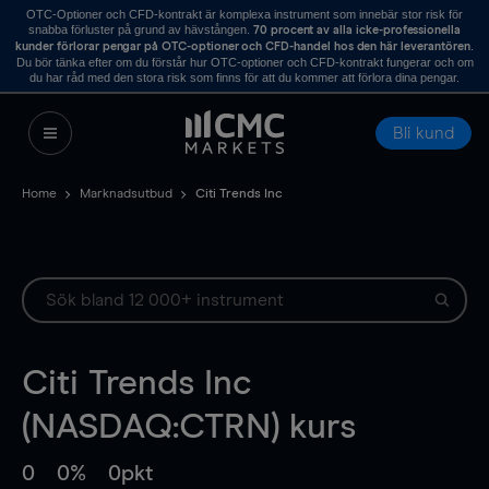
OTC-Optioner och CFD-kontrakt är komplexa instrument som innebär stor risk för
snabba förluster på grund av hävstången.
70 procent av alla icke-professionella
.
kunder förlorar pengar på OTC-optioner och CFD-handel hos den här leverantören
Du bör tänka efter om du förstår hur OTC-optioner och CFD-kontrakt fungerar och om
du har råd med den stora risk som finns för att du kommer att förlora dina pengar.
Bli kund
Home
Marknadsutbud
Citi Trends Inc
Citi Trends Inc
(NASDAQ:CTRN) kurs
0
0%
0pkt