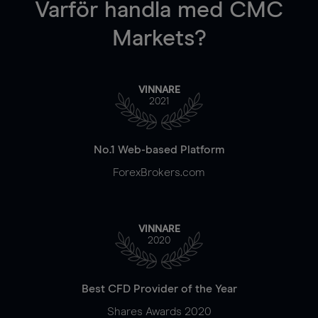
Varför handla
med CMC
Markets?
VINNARE
2021
No.1 Web-based Platform
ForexBrokers.com
VINNARE
2020
Best CFD Provider of the Year
Shares Awards 2020