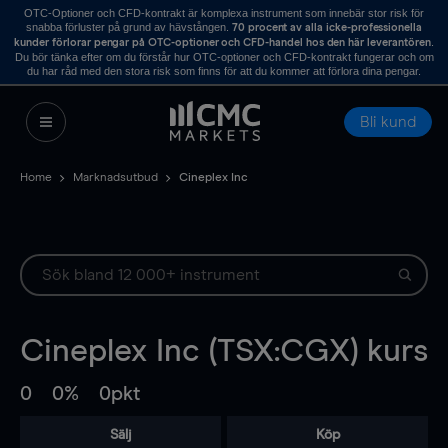
OTC-Optioner och CFD-kontrakt är komplexa instrument som innebär stor risk för
snabba förluster på grund av hävstången.
70 procent av alla icke-professionella
.
kunder förlorar pengar på OTC-optioner och CFD-handel hos den här leverantören
Du bör tänka efter om du förstår hur OTC-optioner och CFD-kontrakt fungerar och om
du har råd med den stora risk som finns för att du kommer att förlora dina pengar.
Bli kund
Home
Marknadsutbud
Cineplex Inc
Cineplex Inc (TSX:CGX) kurs
0
0%
0pkt
Sälj
Köp