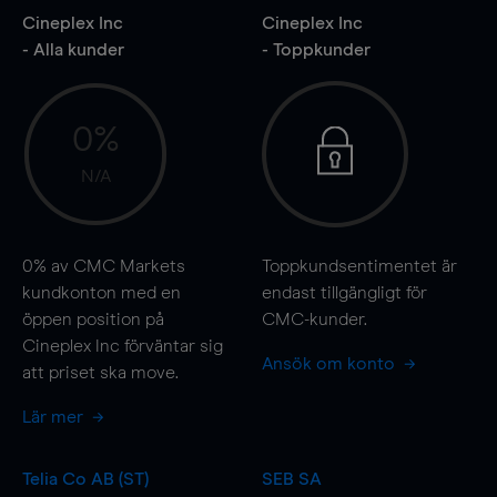
Cineplex Inc
Cineplex Inc
- Alla kunder
- Toppkunder
0%
N/A
0%
av CMC Markets
Toppkundsentimentet är
kundkonton med en
endast tillgängligt för
öppen position på
CMC-kunder.
Cineplex Inc förväntar sig
Ansök om konto
att priset ska
move
.
Lär mer
Telia Co AB (ST)
SEB SA