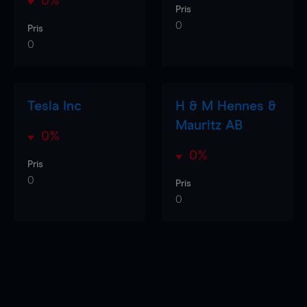
0%
Pris
0
Pris
0
Tesla Inc
H & M Hennes &
Mauritz AB
0%
0%
Pris
0
Pris
0