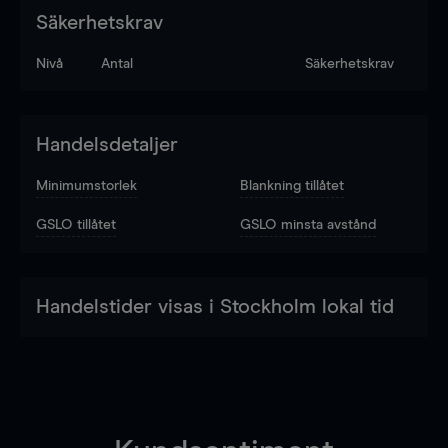
Säkerhetskrav
Nivå
Antal
Säkerhetskrav
Handelsdetaljer
Minimumstorlek
Blankning tillåtet
GSLO tillåtet
GSLO minsta avstånd
Handelstider visas i Stockholm lokal tid