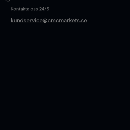
Läs mer
Kontakta oss 24/5
kundservice@cmcmarkets.se