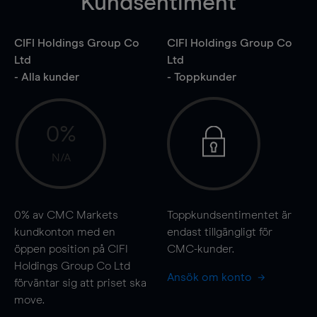
Kundsentiment
CIFI Holdings Group Co
CIFI Holdings Group Co
Ltd
Ltd
- Alla kunder
- Toppkunder
0%
N/A
0%
av CMC Markets
Toppkundsentimentet är
kundkonton med en
endast tillgängligt för
öppen position på CIFI
CMC-kunder.
Holdings Group Co Ltd
Ansök om konto
förväntar sig att priset ska
move
.