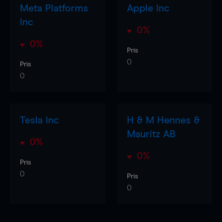
Meta Platforms
Apple Inc
Inc
0%
0%
Pris
0
Pris
0
Tesla Inc
H & M Hennes &
Mauritz AB
0%
0%
Pris
0
Pris
0