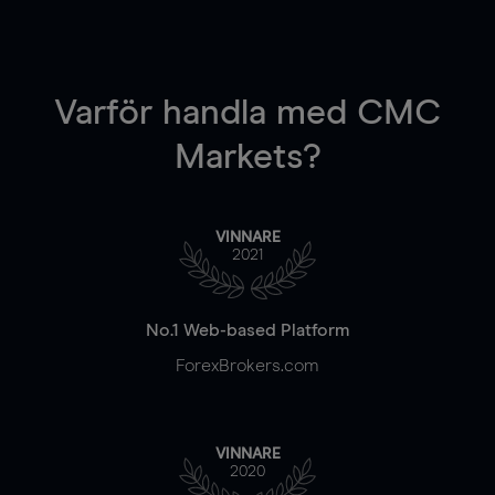
Varför handla
med CMC
Markets?
VINNARE
2021
No.1 Web-based Platform
ForexBrokers.com
VINNARE
2020