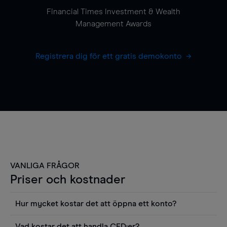
Financial Times Investment & Wealth
Management Awards
Registrera dig för ett gratis demokonto
VANLIGA FRÅGOR
Priser och kostnader
Hur mycket kostar det att öppna ett konto?
Det finns ingen kostnad för att öppna ett
Vad kostar det att handla CFD:er?