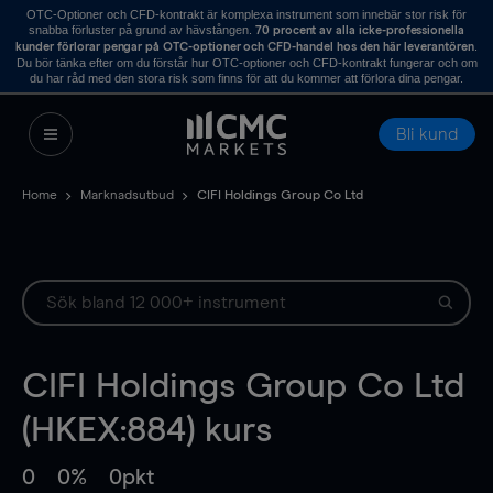
OTC-Optioner och CFD-kontrakt är komplexa instrument som innebär stor risk för
snabba förluster på grund av hävstången.
70 procent av alla icke-professionella
.
kunder förlorar pengar på OTC-optioner och CFD-handel hos den här leverantören
Du bör tänka efter om du förstår hur OTC-optioner och CFD-kontrakt fungerar och om
du har råd med den stora risk som finns för att du kommer att förlora dina pengar.
Bli kund
Home
Marknadsutbud
CIFI Holdings Group Co Ltd
CIFI Holdings Group Co Ltd
(HKEX:884) kurs
0
0%
0pkt