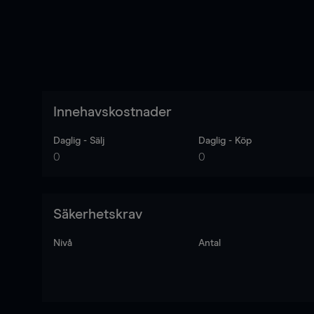
Innehavskostnader
Daglig - Sälj
Daglig - Köp
0
0
Säkerhetskrav
Nivå
Antal