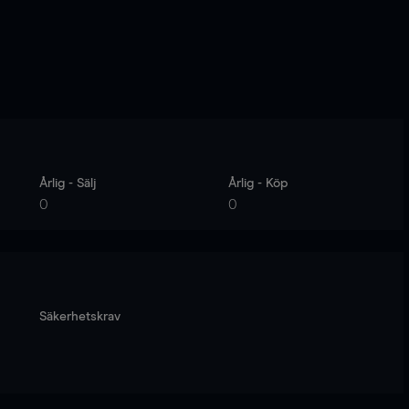
Årlig - Sälj
Årlig - Köp
0
0
Säkerhetskrav