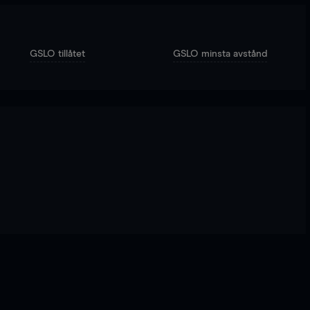
GSLO tillåtet
GSLO minsta avstånd