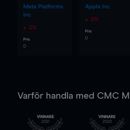
Meta Platforms
Apple Inc
Inc
0%
0%
Pris
0
Pris
0
Varför handla
med CMC Ma
VINNARE
VINNARE
2021
2020