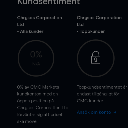
Kundsentiment
Chrysos Corporation
Chrysos Corporation
Ltd
Ltd
- Alla kunder
- Toppkunder
0%
N/A
0%
av CMC Markets
Toppkundsentimentet är
kundkonton med en
endast tillgängligt för
öppen position på
CMC-kunder.
Chrysos Corporation Ltd
Ansök om konto
förväntar sig att priset
ska
move
.