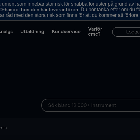
ument som innebär stor risk för snabba förluster på grund av 
. Du bör tänka efter om du 
D-handel hos den här leverantören
r råd med den stora risk som finns för att du kommer att förlora
Varför
Analys
Utbildning
Kundservice
Logga
cmc?
 min