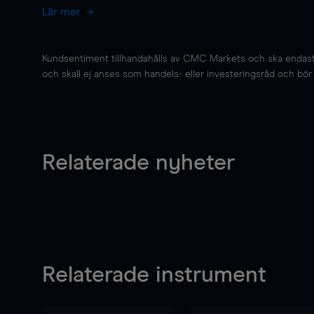
Lär mer
Kundsentiment tillhandahålls av CMC Markets och ska endast s
och skall ej anses som handels- eller investeringsråd och bör ej
Relaterade nyheter
Relaterade instrument