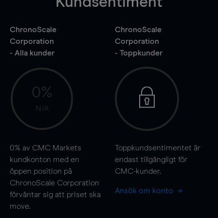
Kundsentiment
ChronoScale
ChronoScale
Corporation
Corporation
- Alla kunder
- Toppkunder
0%
N/A
0%
av CMC Markets
Toppkundsentimentet är
kundkonton med en
endast tillgängligt för
öppen position på
CMC-kunder.
ChronoScale Corporation
Ansök om konto
förväntar sig att priset ska
move
.