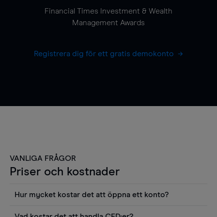
Financial Times Investment & Wealth
Management Awards
Registrera dig för ett gratis demokonto
VANLIGA FRÅGOR
Priser och kostnader
Hur mycket kostar det att öppna ett konto?
Det finns ingen kostnad för att öppna ett
Vad kostar det att handla CFD:er?