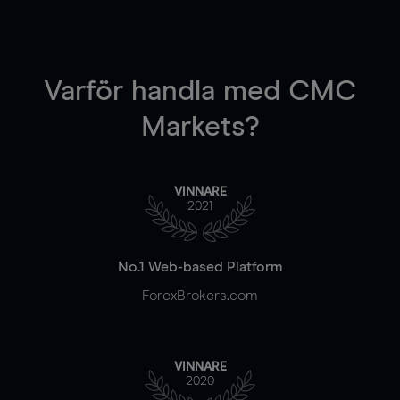
Varför handla
med CMC
Markets?
VINNARE
2021
No.1 Web-based Platform
ForexBrokers.com
VINNARE
2020