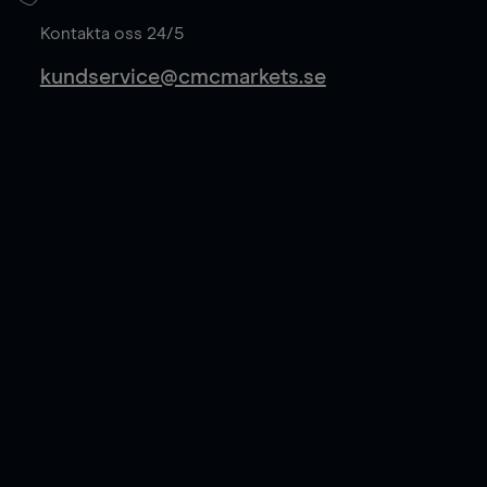
Läs mer
Kontakta oss 24/5
kundservice@cmcmarkets.se