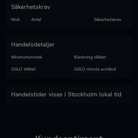
Säkerhetskrav
Nivå
Antal
Säkerhetskrav
Handelsdetaljer
Minimumstorlek
Blankning tillåtet
GSLO tillåtet
GSLO minsta avstånd
Handelstider visas i Stockholm lokal tid