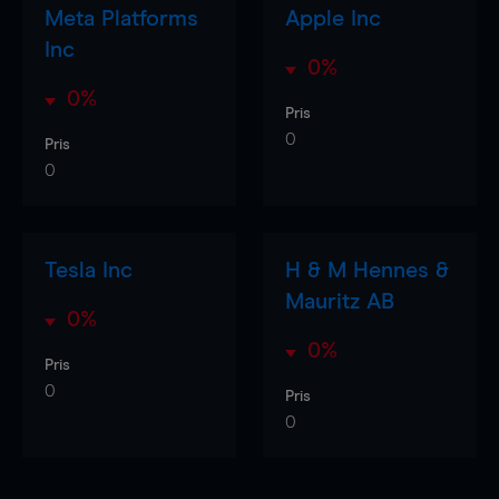
Meta Platforms
Apple Inc
Inc
0%
0%
Pris
0
Pris
0
Tesla Inc
H & M Hennes &
Mauritz AB
0%
0%
Pris
0
Pris
0