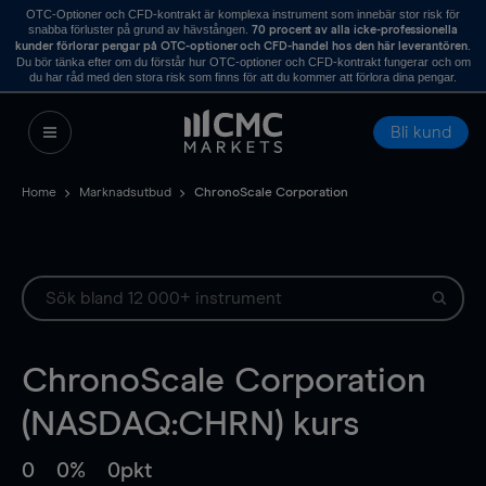
OTC-Optioner och CFD-kontrakt är komplexa instrument som innebär stor risk för
snabba förluster på grund av hävstången.
70 procent av alla icke-professionella
.
kunder förlorar pengar på OTC-optioner och CFD-handel hos den här leverantören
Du bör tänka efter om du förstår hur OTC-optioner och CFD-kontrakt fungerar och om
du har råd med den stora risk som finns för att du kommer att förlora dina pengar.
Bli kund
Home
Marknadsutbud
ChronoScale Corporation
ChronoScale Corporation
(NASDAQ:CHRN) kurs
0
0%
0pkt