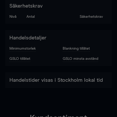
Säkerhetskrav
Nivå
Antal
Säkerhetskrav
Handelsdetaljer
Minimumstorlek
Blankning tillåtet
GSLO tillåtet
GSLO minsta avstånd
Handelstider visas i Stockholm lokal tid