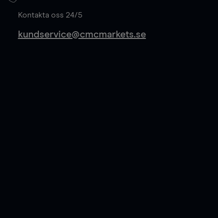
Läs mer
Kontakta oss 24/5
kundservice@cmcmarkets.se