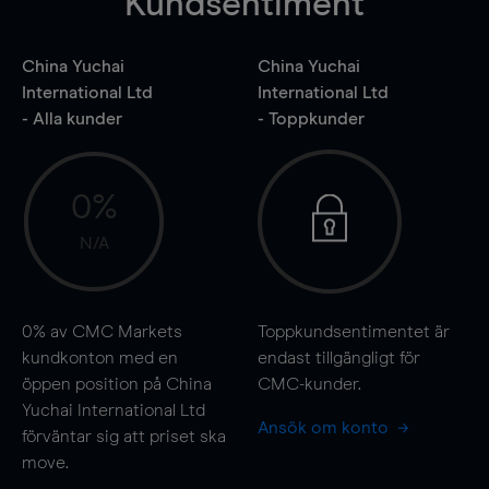
Kundsentiment
China Yuchai
China Yuchai
International Ltd
International Ltd
- Alla kunder
- Toppkunder
0%
N/A
0%
av CMC Markets
Toppkundsentimentet är
kundkonton med en
endast tillgängligt för
öppen position på China
CMC-kunder.
Yuchai International Ltd
Ansök om konto
förväntar sig att priset ska
move
.