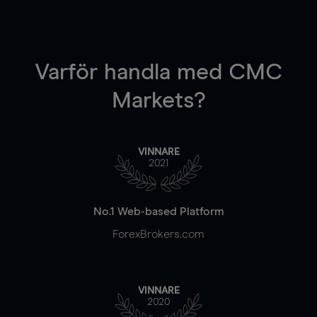
Varför handla
med CMC
Markets?
VINNARE
2021
No.1 Web-based Platform
ForexBrokers.com
VINNARE
2020