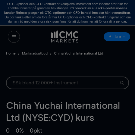
OTC-Optioner och CFD-kontrakt är komplexa instrument som innebär stor risk för
snabba förluster på grund av hävstången.
70 procent av alla icke-professionella
.
kunder förlorar pengar på OTC-optioner och CFD-handel hos den här leverantören
Du bör tänka efter om du förstår hur OTC-optioner och CFD-kontrakt fungerar och om
du har råd med den stora risk som finns för att du kommer att förlora dina pengar.
Bli kund
Home
Marknadsutbud
China Yuchai International Ltd
China Yuchai International
Ltd (NYSE:CYD) kurs
0
0%
0pkt