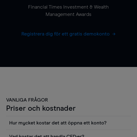
Financial Times Investment & Wealth
Management Awards
Registrera dig för ett gratis demokonto
VANLIGA FRÅGOR
Priser och kostnader
Hur mycket kostar det att öppna ett konto?
Det finns ingen kostnad för att öppna ett
Vad kostar det att handla CFD:er?