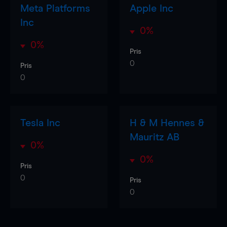
Meta Platforms
Apple Inc
Inc
0%
0%
Pris
0
Pris
0
Tesla Inc
H & M Hennes &
Mauritz AB
0%
0%
Pris
0
Pris
0