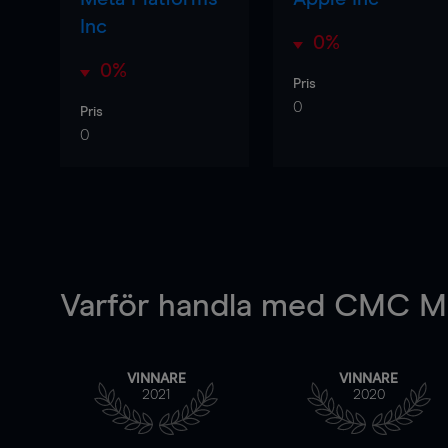
Inc
0%
0%
Pris
0
Pris
0
Varför handla
med CMC Ma
VINNARE
VINNARE
2021
2020