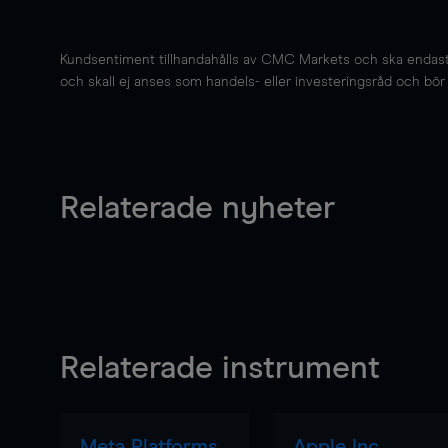
Kundsentiment tillhandahålls av CMC Markets och ska endast s
och skall ej anses som handels- eller investeringsråd och bör ej
Relaterade nyheter
Relaterade instrument
Meta Platforms
Apple Inc