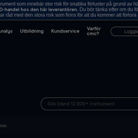
ument som innebär stor risk för snabba förluster på grund av 
. Du bör tänka efter om du 
D-handel hos den här leverantören
r råd med den stora risk som finns för att du kommer att förlora
Varför
Analys
Utbildning
Kundservice
Logga
cmc?
 min