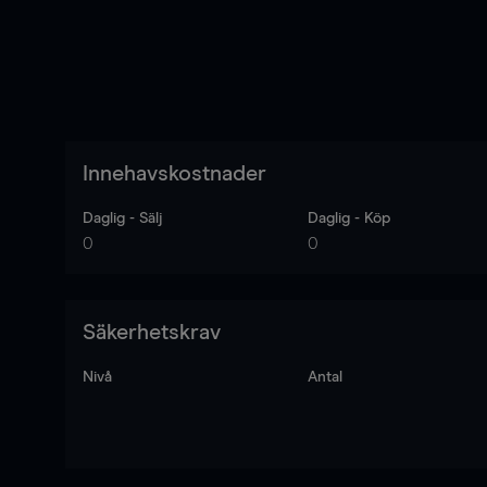
Innehavskostnader
Daglig - Sälj
Daglig - Köp
0
0
Säkerhetskrav
Nivå
Antal