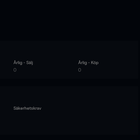
Årlig - Sälj
Årlig - Köp
0
0
Säkerhetskrav