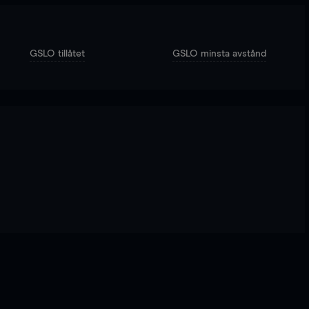
GSLO tillåtet
GSLO minsta avstånd