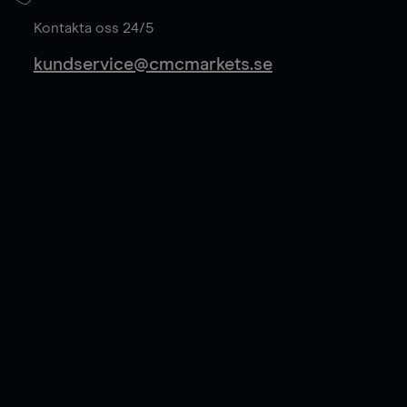
Läs mer
Kontakta oss 24/5
kundservice@cmcmarkets.se