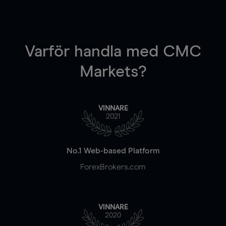
Varför handla
med CMC
Markets?
VINNARE
2021
No.1 Web-based Platform
ForexBrokers.com
VINNARE
2020