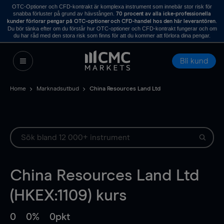
OTC-Optioner och CFD-kontrakt är komplexa instrument som innebär stor risk för
snabba förluster på grund av hävstången.
70 procent av alla icke-professionella
.
kunder förlorar pengar på OTC-optioner och CFD-handel hos den här leverantören
Du bör tänka efter om du förstår hur OTC-optioner och CFD-kontrakt fungerar och om
du har råd med den stora risk som finns för att du kommer att förlora dina pengar.
Bli kund
Home
Marknadsutbud
China Resources Land Ltd
China Resources Land Ltd
(HKEX:1109) kurs
0
0%
0pkt