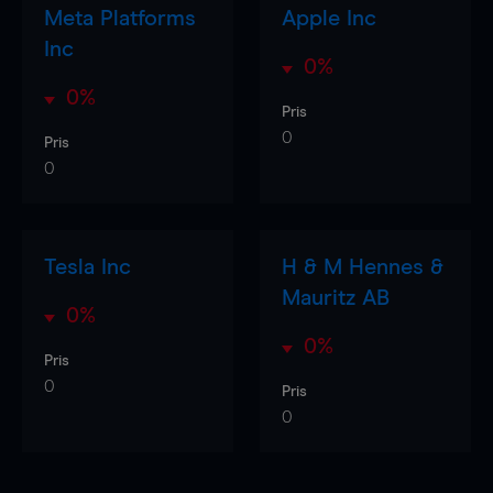
Meta Platforms
Apple Inc
Inc
0%
0%
Pris
0
Pris
0
Tesla Inc
H & M Hennes &
Mauritz AB
0%
0%
Pris
0
Pris
0