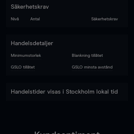
Säkerhetskrav
Nivå
Antal
Säkerhetskrav
Handelsdetaljer
Minimumstorlek
Blankning tillåtet
GSLO tillåtet
GSLO minsta avstånd
Handelstider visas i Stockholm lokal tid