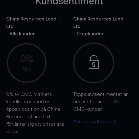
Kundsentiment
China Resources Land
China Resources Land
Ltd
Ltd
- Alla kunder
- Toppkunder
0%
N/A
0%
av CMC Markets
Toppkundsentimentet är
kundkonton med en
endast tillgängligt för
öppen position på China
CMC-kunder.
Resources Land Ltd
Ansök om konto
förväntar sig att priset ska
move
.