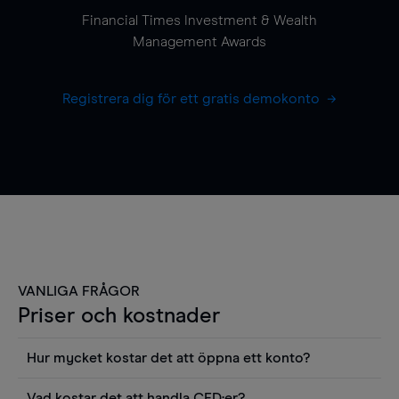
Financial Times Investment & Wealth
Management Awards
Registrera dig för ett gratis demokonto
VANLIGA FRÅGOR
Priser och kostnader
Hur mycket kostar det att öppna ett konto?
Det finns ingen kostnad för att öppna ett
Vad kostar det att handla CFD:er?