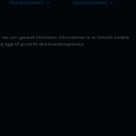
Visa instrument
Visa instrument
es som generell information. Informationen är av historisk karaktär
 ligga till grund för dina investeringsbeslut.