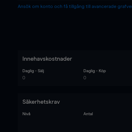
Ansök om konto och få tillgång till avancerade grafv
Innehavskostnader
Daglig - Sälj
Daglig - Köp
0
0
Säkerhetskrav
Nivå
Antal