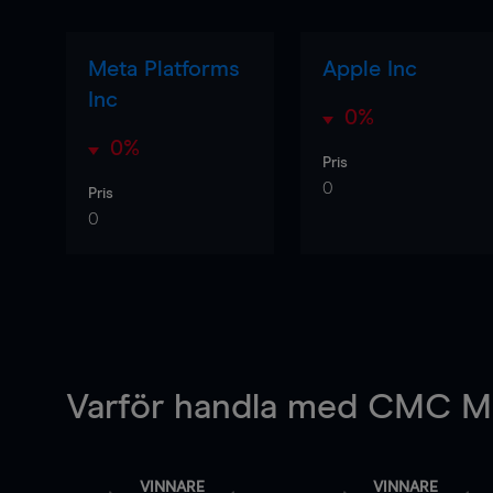
Meta Platforms
Apple Inc
Inc
0%
0%
Pris
0
Pris
0
Varför handla
med CMC Ma
VINNARE
VINNARE