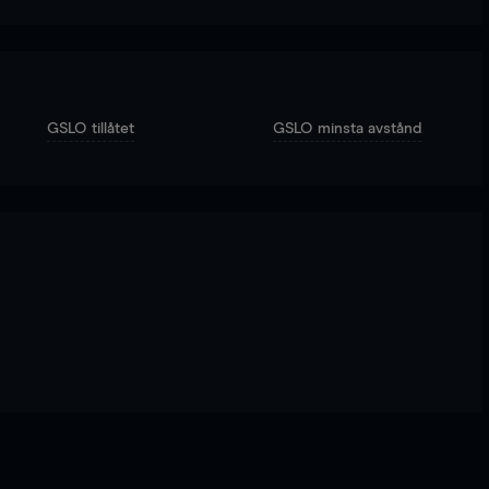
GSLO tillåtet
GSLO minsta avstånd