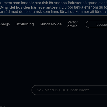
ument som innebär stor risk för snabba förluster på grund av 
. Du bör tänka efter om du 
D-handel hos den här leverantören
r råd med den stora risk som finns för att du kommer att förlora
Varför
Analys
Utbildning
Kundservice
Logga
cmc?