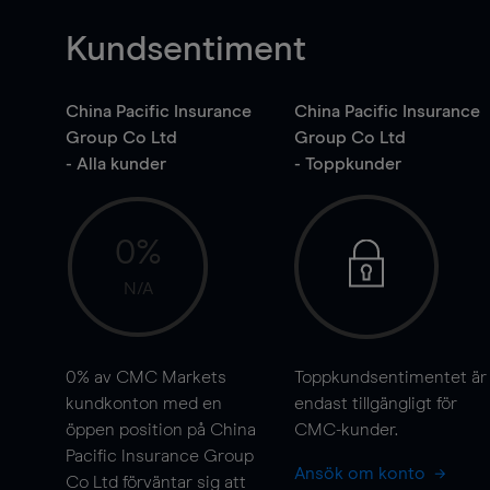
Kundsentiment
China Pacific Insurance
China Pacific Insurance
Group Co Ltd
Group Co Ltd
- Alla kunder
- Toppkunder
0%
N/A
0%
av CMC Markets
Toppkundsentimentet är
kundkonton med en
endast tillgängligt för
öppen position på China
CMC-kunder.
Pacific Insurance Group
Ansök om konto
Co Ltd förväntar sig att