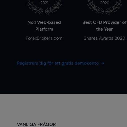
2021
2020
No.1 Web-based
Best CFD Provider of
Platform
the Year
ForexBrokers.com
Shares Awards 2020
Registrera dig för ett gratis demokonto
VANLIGA FRÅGOR