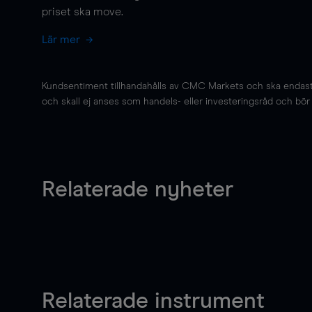
priset ska
move
.
Lär mer
Kundsentiment tillhandahålls av CMC Markets och ska endast s
och skall ej anses som handels- eller investeringsråd och bör ej
Relaterade nyheter
Relaterade instrument