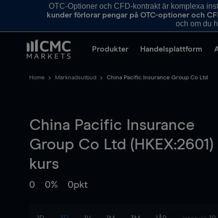
OTC-Optioner och CFD-kontrakt är komplexa instr
kunder förlorar pengar på OTC-optioner och CF
och om du ha
Produkter
Handelsplattform
Home
Marknadsutbud
China Pacific Insurance Group Co Ltd
China Pacific Insurance
Group Co Ltd (HKEX:2601)
kurs
0
0%
0pkt