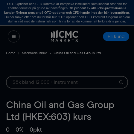
OTC-Optioner och CFD-kontrakt är komplexa instrument som innebär stor risk för
snabba förluster på grund av hävstången.
70 procent av alla icke-professionella
.
kunder förlorar pengar på OTC-optioner och CFD-handel hos den här leverantören
Du bör tänka efter om du förstår hur OTC-optioner och CFD-kontrakt fungerar och om
du har råd med den stora risk som finns för att du kommer att förlora dina pengar.
Bli kund
Home
Marknadsutbud
China Oil and Gas Group Ltd
China Oil and Gas Group
Ltd (HKEX:603) kurs
0
0%
0pkt