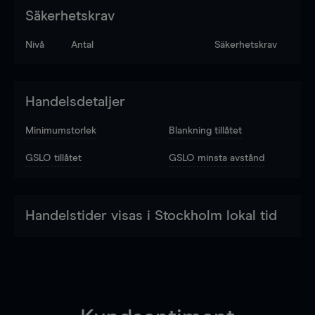
Säkerhetskrav
Nivå
Antal
Säkerhetskrav
Handelsdetaljer
Minimumstorlek
Blankning tillåtet
GSLO tillåtet
GSLO minsta avstånd
Handelstider visas i Stockholm lokal tid