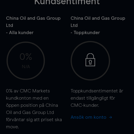
Kundsentiment
China Oil and Gas Group
China Oil and Gas Group
Ltd
Ltd
- Alla kunder
- Toppkunder
0%
N/A
0%
av CMC Markets
Toppkundsentimentet är
kundkonton med en
endast tillgängligt för
öppen position på China
CMC-kunder.
Oil and Gas Group Ltd
Ansök om konto
förväntar sig att priset ska
move
.