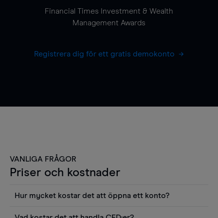
Financial Times Investment & Wealth
Management Awards
Registrera dig för ett gratis demokonto
VANLIGA FRÅGOR
Priser och kostnader
Hur mycket kostar det att öppna ett konto?
Det finns ingen kostnad för att öppna ett
Vad kostar det att handla CFD:er?