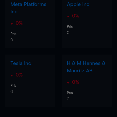
Meta Platforms
Apple Inc
Inc
0%
0%
Pris
0
Pris
0
Tesla Inc
H & M Hennes &
Mauritz AB
0%
0%
Pris
0
Pris
0