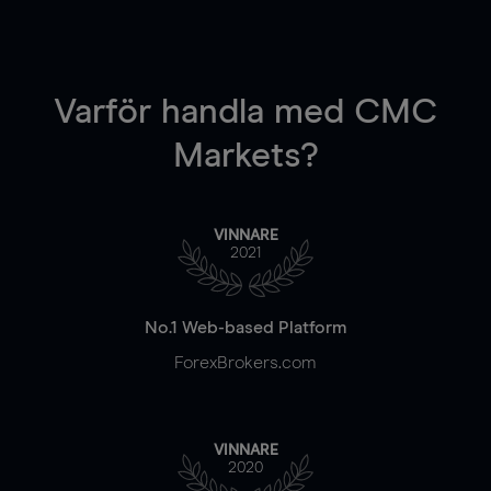
Varför handla
med CMC
Markets?
VINNARE
2021
No.1 Web-based Platform
ForexBrokers.com
VINNARE
2020