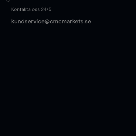
Läs mer
Kontakta oss 24/5
kundservice@cmcmarkets.se