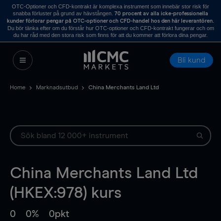
OTC-Optioner och CFD-kontrakt är komplexa instrument som innebär stor risk för
snabba förluster på grund av hävstången.
70 procent av alla icke-professionella
.
kunder förlorar pengar på OTC-optioner och CFD-handel hos den här leverantören
Du bör tänka efter om du förstår hur OTC-optioner och CFD-kontrakt fungerar och om
du har råd med den stora risk som finns för att du kommer att förlora dina pengar.
Bli kund
Home
Marknadsutbud
China Merchants Land Ltd
China Merchants Land Ltd
(HKEX:978) kurs
0
0%
0pkt