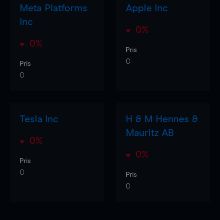
Meta Platforms
Apple Inc
Inc
0%
0%
Pris
0
Pris
0
Tesla Inc
H & M Hennes &
Mauritz AB
0%
0%
Pris
0
Pris
0