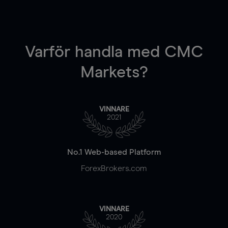
Varför handla
med CMC
Markets?
VINNARE
2021
No.1 Web-based Platform
ForexBrokers.com
VINNARE
2020