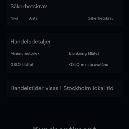
Säkerhetskrav
Nivå
Antal
Säkerhetskrav
Handelsdetaljer
Minimumstorlek
Blankning tillåtet
GSLO tillåtet
GSLO minsta avstånd
Handelstider visas i Stockholm lokal tid