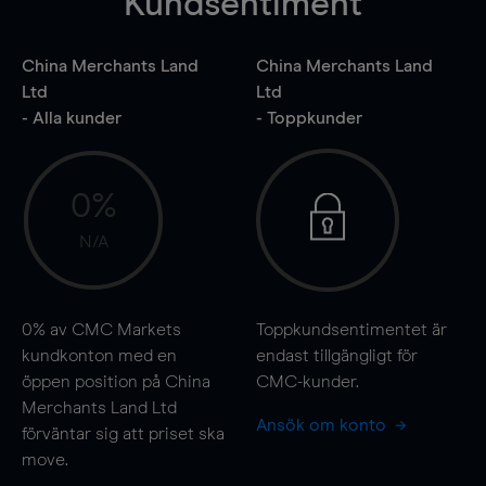
Kundsentiment
China Merchants Land
China Merchants Land
Ltd
Ltd
- Alla kunder
- Toppkunder
0%
N/A
0%
av CMC Markets
Toppkundsentimentet är
kundkonton med en
endast tillgängligt för
öppen position på China
CMC-kunder.
Merchants Land Ltd
Ansök om konto
förväntar sig att priset ska
move
.