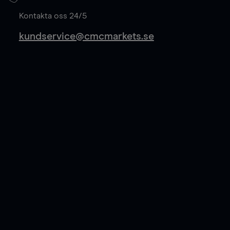
Läs mer
Kontakta oss 24/5
kundservice@cmcmarkets.se