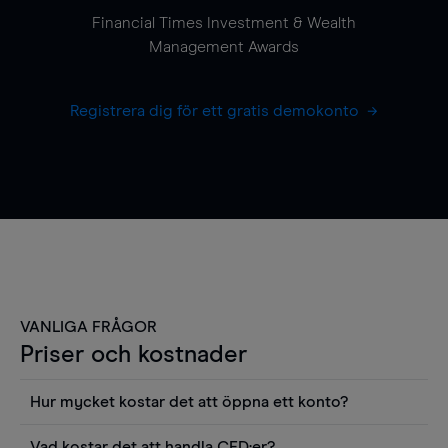
Financial Times Investment & Wealth
Management Awards
Registrera dig för ett gratis demokonto
VANLIGA FRÅGOR
Priser och kostnader
Hur mycket kostar det att öppna ett konto?
Det finns ingen kostnad för att öppna ett
Vad kostar det att handla CFD:er?