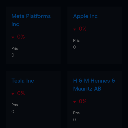
Meta Platforms
Apple Inc
Inc
0%
0%
Pris
0
Pris
0
Tesla Inc
H & M Hennes &
Mauritz AB
0%
0%
Pris
0
Pris
0