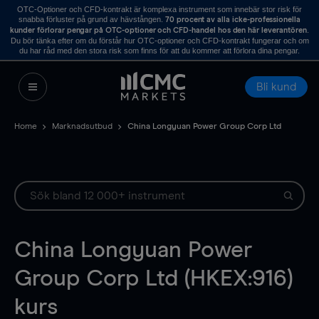
OTC-Optioner och CFD-kontrakt är komplexa instrument som innebär stor risk för
snabba förluster på grund av hävstången.
70 procent av alla icke-professionella
.
kunder förlorar pengar på OTC-optioner och CFD-handel hos den här leverantören
Du bör tänka efter om du förstår hur OTC-optioner och CFD-kontrakt fungerar och om
du har råd med den stora risk som finns för att du kommer att förlora dina pengar.
Bli kund
Home
Marknadsutbud
China Longyuan Power Group Corp Ltd
China Longyuan Power
Group Corp Ltd (HKEX:916)
kurs