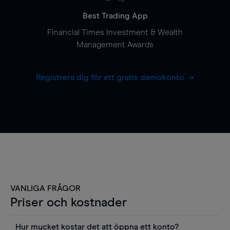
Best Trading App
Financial Times Investment & Wealth
Management Awards
Registrera dig för ett gratis demokonto
VANLIGA FRÅGOR
Priser och kostnader
Hur mycket kostar det att öppna ett konto?