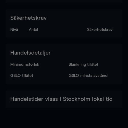
Säkerhetskrav
Nivå
Antal
Säkerhetskrav
Handelsdetaljer
Minimumstorlek
Blankning tillåtet
GSLO tillåtet
GSLO minsta avstånd
Handelstider visas i Stockholm lokal tid