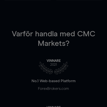
Varför handla
med CMC
Markets?
VINNARE
2021
No.1 Web-based Platform
ForexBrokers.com