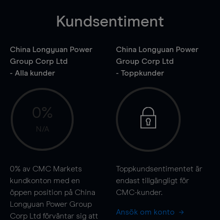
Kundsentiment
China Longyuan Power
China Longyuan Power
Group Corp Ltd
Group Corp Ltd
- Alla kunder
- Toppkunder
0%
N/A
0%
av CMC Markets
Toppkundsentimentet är
kundkonton med en
endast tillgängligt för
öppen position på China
CMC-kunder.
Longyuan Power Group
Ansök om konto
Corp Ltd förväntar sig att