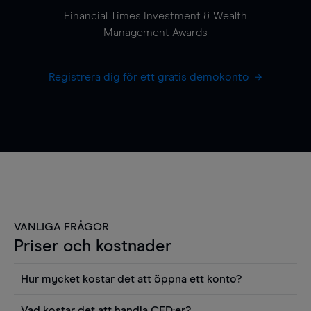
Financial Times Investment & Wealth
Management Awards
Registrera dig för ett gratis demokonto
VANLIGA FRÅGOR
Priser och kostnader
Hur mycket kostar det att öppna ett konto?
Det finns ingen kostnad för att öppna ett
Vad kostar det att handla CFD:er?