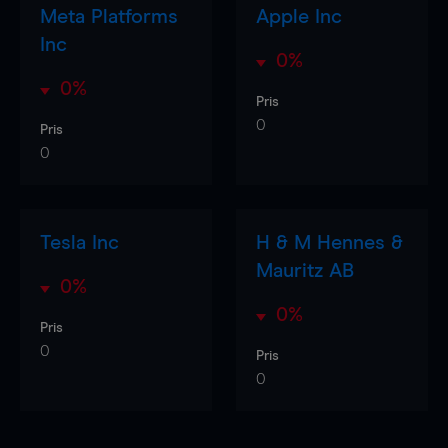
Meta Platforms
Apple Inc
Inc
0%
0%
Pris
0
Pris
0
Tesla Inc
H & M Hennes &
Mauritz AB
0%
0%
Pris
0
Pris
0