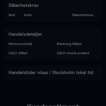
Säkerhetskrav
Nivå
Antal
Säkerhetskrav
Handelsdetaljer
Minimumstorlek
Blankning tillåtet
GSLO tillåtet
GSLO minsta avstånd
Handelstider visas i Stockholm lokal tid