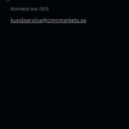
Läs mer
Kontakta oss 24/5
kundservice@cmcmarkets.se