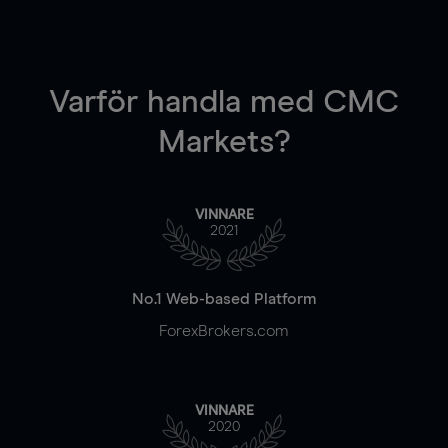
Varför handla
med CMC
Markets?
VINNARE
2021
No.1 Web-based Platform
ForexBrokers.com
VINNARE
2020