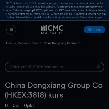
OTC-Optioner och CFD-kontrakt är komplexa instrument som innebär stor risk för
snabba förluster på grund av hävstången.
70 procent av alla icke-professionella
.
kunder förlorar pengar på OTC-optioner och CFD-handel hos den här leverantören
Du bör tänka efter om du förstår hur OTC-optioner och CFD-kontrakt fungerar och om
du har råd med den stora risk som finns för att du kommer att förlora dina pengar.
Bli kund
Home
Marknadsutbud
China Dongxiang Group Co
China Dongxiang Group Co
(HKEX:3818) kurs
0
0%
0pkt