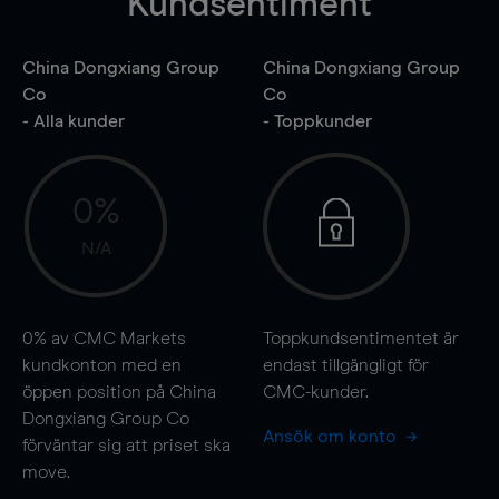
Kundsentiment
China Dongxiang Group
China Dongxiang Group
Co
Co
- Alla kunder
- Toppkunder
0%
N/A
0%
av CMC Markets
Toppkundsentimentet är
kundkonton med en
endast tillgängligt för
öppen position på China
CMC-kunder.
Dongxiang Group Co
Ansök om konto
förväntar sig att priset ska
move
.