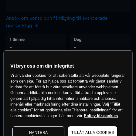
Ansök om konto och få tillgång till avancerade
grafverktyg
1 timme
Dag
-
-
7 dagar
30 dagar
Vi bryr oss om din integritet
-
-
Vi använder cookies för att säkerställa att vår webbplats fungerar
som den ska. För att hjälpa oss att förbättra vår tjänst samlar vi
in data för att förstå hur våra besökare använder webbplatsen.
Genom att tillåta alla cookies kan vi förbättra din upplevelse
0
% av kunderna har en
position i detta
genom att hjälpa dig hitta information snabbare och anpassa
innehåll eller marknadsföring efter dina inställningar. Välj "Tillåt
instrument
alla cookies" för att godkänna eller "Hantera inställningar" för att
hantera cookieinställningar. Läs mer i vår
Policy för cookies
Börja handla
HANTERA
TILLÅT ALLA COOKIES