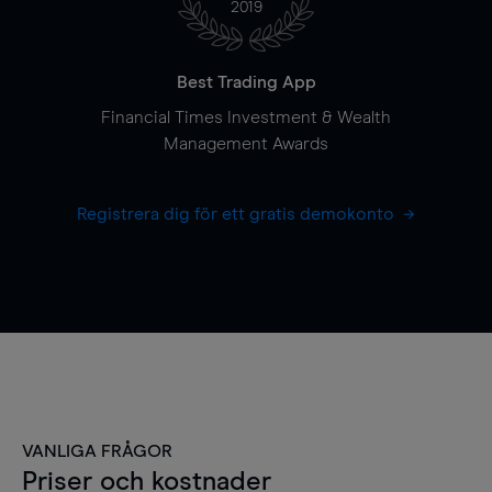
2019
Best Trading App
Financial Times Investment & Wealth
Management Awards
Registrera dig för ett gratis demokonto
VANLIGA FRÅGOR
Priser och kostnader