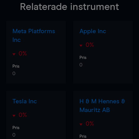
Relaterade instrument
Meta Platforms
Apple Inc
Inc
0%
0%
Pris
0
Pris
0
Tesla Inc
H & M Hennes &
Mauritz AB
0%
0%
Pris
0
Pris