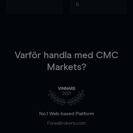
0
Varför handla
med CMC
Markets?
VINNARE
2021
No.1 Web-based Platform
ForexBrokers.com