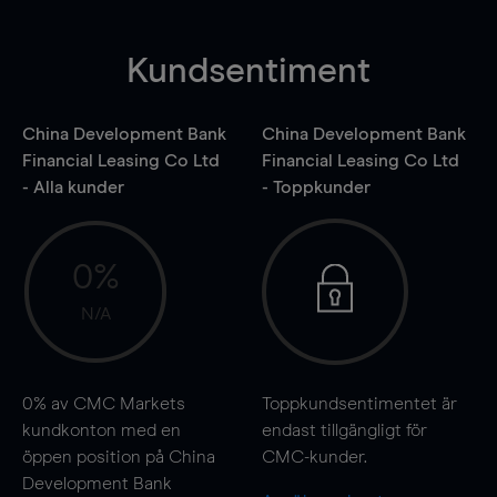
Kundsentiment
China Development Bank
China Development Bank
Financial Leasing Co Ltd
Financial Leasing Co Ltd
- Alla kunder
- Toppkunder
0%
N/A
0%
av CMC Markets
Toppkundsentimentet är
kundkonton med en
endast tillgängligt för
öppen position på China
CMC-kunder.
Development Bank