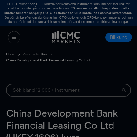
OTC-Optioner och CFD-kontrakt är komplexa instrument som innebär stor risk för
snabba förluster på grund av hävstången.
70 procent av alla icke-professionella
.
kunder förlorar pengar på OTC-optioner och CFD-handel hos den här leverantören
Du bör tänka efter om du förstår hur OTC-optioner och CFD-kontrakt fungerar och om
du har råd med den stora risk som finns för att du kommer att förlora dina pengar.
Bli kund
Home
Marknadsutbud
China Development Bank Financial Leasing Co Ltd
China Development Bank
Financial Leasing Co Ltd