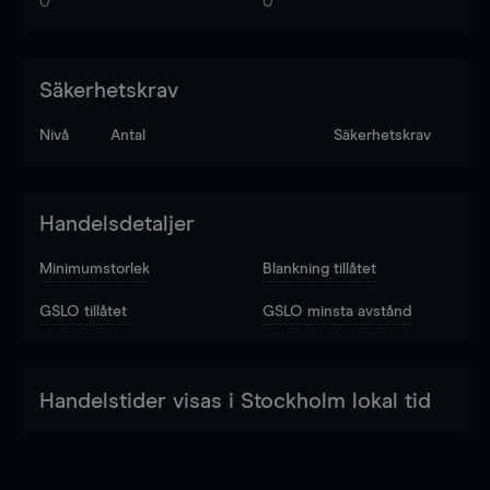
0
0
Säkerhetskrav
Nivå
Antal
Säkerhetskrav
Handelsdetaljer
Minimumstorlek
Blankning tillåtet
GSLO tillåtet
GSLO minsta avstånd
Handelstider visas i Stockholm lokal tid