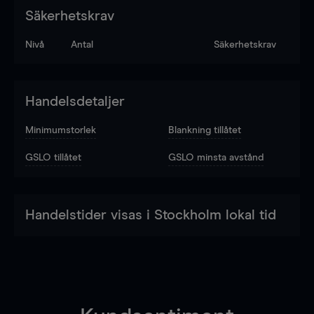
Säkerhetskrav
Nivå
Antal
Säkerhetskrav
Handelsdetaljer
Minimumstorlek
Blankning tillåtet
GSLO tillåtet
GSLO minsta avstånd
Handelstider visas i Stockholm lokal tid