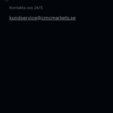
Läs mer
Kontakta oss 24/5
kundservice@cmcmarkets.se