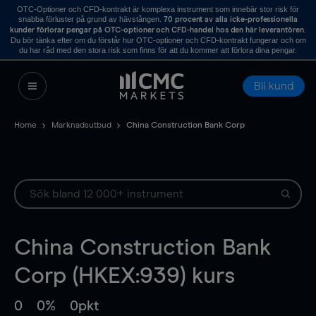
OTC-Optioner och CFD-kontrakt är komplexa instrument som innebär stor risk för
snabba förluster på grund av hävstången.
70 procent av alla icke-professionella
.
kunder förlorar pengar på OTC-optioner och CFD-handel hos den här leverantören
Du bör tänka efter om du förstår hur OTC-optioner och CFD-kontrakt fungerar och om
du har råd med den stora risk som finns för att du kommer att förlora dina pengar.
Bli kund
Home
Marknadsutbud
China Construction Bank Corp
China Construction Bank
Corp (HKEX:939) kurs
0
0%
0pkt