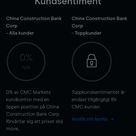
Kundsentiment
China Construction Bank
China Construction Bank
Corp
Corp
- Alla kunder
- Toppkunder
0%
N/A
0%
av CMC Markets
Toppkundsentimentet är
kundkonton med en
endast tillgängligt för
öppen position på China
CMC-kunder.
Construction Bank Corp
Ansök om konto
förväntar sig att priset ska
move
.