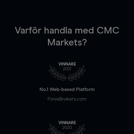
Varför handla
med CMC
Markets?
VINNARE
2021
No.1 Web-based Platform
ForexBrokers.com
VINNARE
2020