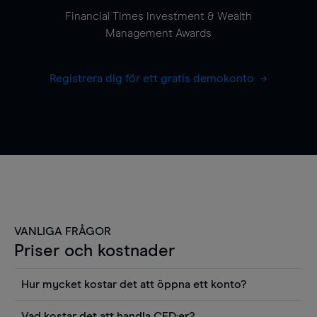
Financial Times Investment & Wealth
Management Awards
Registrera dig för ett gratis demokonto
VANLIGA FRÅGOR
Priser och kostnader
Hur mycket kostar det att öppna ett konto?
Det finns ingen kostnad för att öppna ett
Vad kostar det att handla CFD:er?