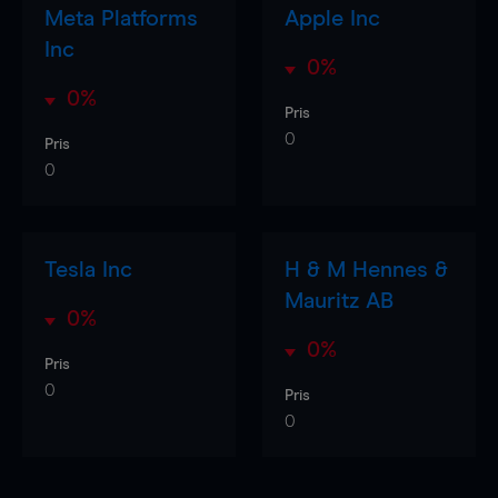
Meta Platforms
Apple Inc
Inc
0%
0%
Pris
0
Pris
0
Tesla Inc
H & M Hennes &
Mauritz AB
0%
0%
Pris
0
Pris
0