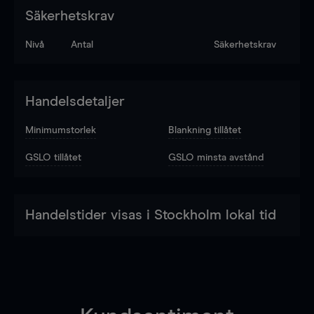
Säkerhetskrav
Nivå
Antal
Säkerhetskrav
Handelsdetaljer
Minimumstorlek
Blankning tillåtet
GSLO tillåtet
GSLO minsta avstånd
Handelstider visas i Stockholm lokal tid