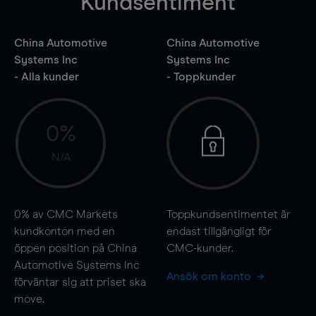
Kundsentiment
China Automotive
China Automotive
Systems Inc
Systems Inc
- Alla kunder
- Toppkunder
0%
N/A
0%
av CMC Markets
Toppkundsentimentet är
kundkonton med en
endast tillgängligt för
öppen position på China
CMC-kunder.
Automotive Systems Inc
Ansök om konto
förväntar sig att priset ska
move
.