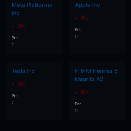
Meta Platforms
Apple Inc
Inc
0%
0%
Pris
0
Pris
0
Tesla Inc
H & M Hennes &
Mauritz AB
0%
0%
Pris
0
Pris
0