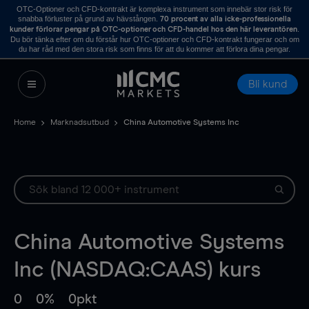
OTC-Optioner och CFD-kontrakt är komplexa instrument som innebär stor risk för
snabba förluster på grund av hävstången.
70 procent av alla icke-professionella
.
kunder förlorar pengar på OTC-optioner och CFD-handel hos den här leverantören
Du bör tänka efter om du förstår hur OTC-optioner och CFD-kontrakt fungerar och om
du har råd med den stora risk som finns för att du kommer att förlora dina pengar.
Bli kund
Home
Marknadsutbud
China Automotive Systems Inc
China Automotive Systems
Inc (NASDAQ:CAAS) kurs
0
0%
0pkt