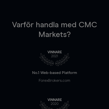
Varför handla
med CMC
Markets?
VINNARE
2021
No.1 Web-based Platform
ForexBrokers.com
VINNARE
2020