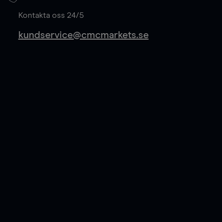
Läs mer
Kontakta oss 24/5
kundservice@cmcmarkets.se