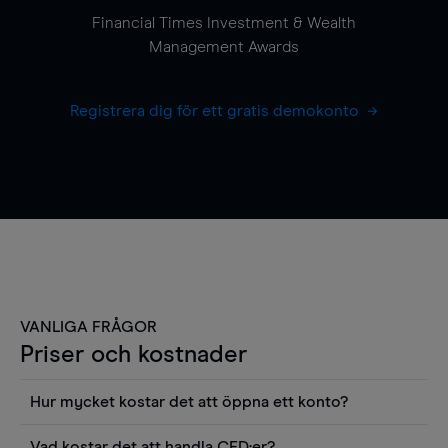
Financial Times Investment & Wealth
Management Awards
Registrera dig för ett gratis demokonto
VANLIGA FRÅGOR
Priser och kostnader
Hur mycket kostar det att öppna ett konto?
Det finns ingen kostnad för att öppna ett
Vad kostar det att handla CFD:er?