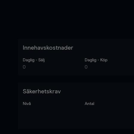
Innehavskostnader
Daglig - Sälj
Daglig - Köp
0
0
Säkerhetskrav
Nivå
Antal