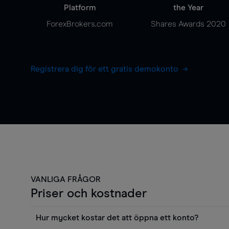
Platform
the Year
ForexBrokers.com
Shares Awards 2020
Registrera dig för ett gratis demokonto
VANLIGA FRÅGOR
Priser och kostnader
Hur mycket kostar det att öppna ett konto?