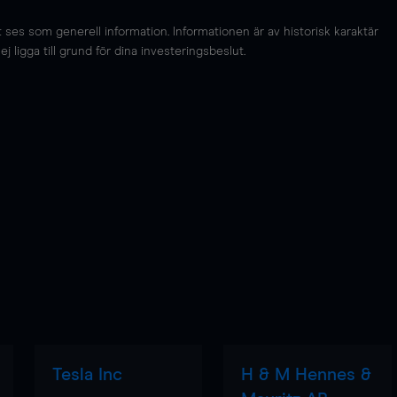
es som generell information. Informationen är av historisk karaktär
 ligga till grund för dina investeringsbeslut.
Tesla Inc
H & M Hennes &