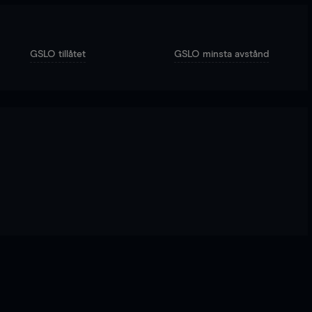
GSLO tillåtet
GSLO minsta avstånd