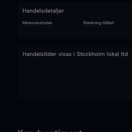
Handelsdetaljer
Minimumstorlek
Blankning tillåtet
Handelstider visas i Stockholm lokal tid