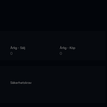
Årlig - Sälj
Årlig - Köp
0
0
Säkerhetskrav