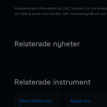
Kundsentiment tillhandahålls av CMC Markets och ska endast s
och skall ej anses som handels- eller investeringsråd och bör ej
Relaterade nyheter
Relaterade instrument
Meta Platforms
Apple Inc