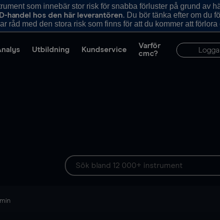
ument som innebär stor risk för snabba förluster på grund av 
. Du bör tänka efter om du 
D-handel hos den här leverantören
r råd med den stora risk som finns för att du kommer att förlora
Varför
Analys
Utbildning
Kundservice
Logga
cmc?
 min