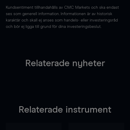
Kundsentiment tillhandahålls av CMC Markets och ska endast
ses som generell information. Informationen är av historisk
karaktär och skall ej anses som handels- eller investeringsråd
och bör ej ligga till grund för dina investeringsbeslut.
Relaterade nyheter
Relaterade instrument