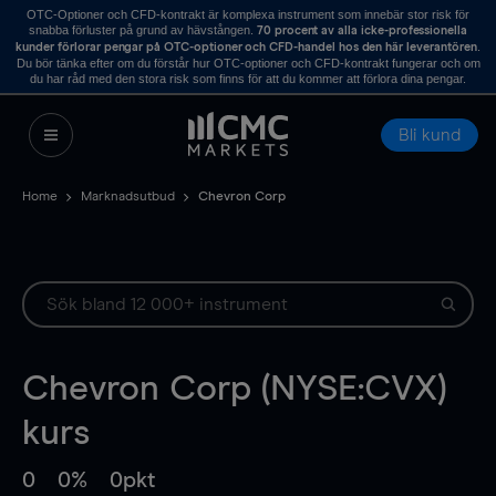
OTC-Optioner och CFD-kontrakt är komplexa instrument som innebär stor risk för
snabba förluster på grund av hävstången.
70 procent av alla icke-professionella
.
kunder förlorar pengar på OTC-optioner och CFD-handel hos den här leverantören
Du bör tänka efter om du förstår hur OTC-optioner och CFD-kontrakt fungerar och om
du har råd med den stora risk som finns för att du kommer att förlora dina pengar.
Bli kund
Home
Marknadsutbud
Chevron Corp
Chevron Corp (NYSE:CVX)
kurs
0
0%
0pkt