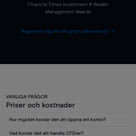
Financial Times Investment & Wealth
Management Awards
Registrera dig för ett gratis demokonto
VANLIGA FRÅGOR
Priser och kostnader
Hur mycket kostar det att öppna ett konto?
Det finns ingen kostnad för att öppna ett
Vad kostar det att handla CFD:er?