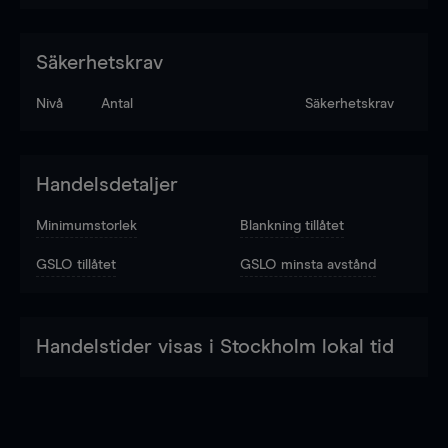
Säkerhetskrav
Nivå
Antal
Säkerhetskrav
Handelsdetaljer
Minimumstorlek
Blankning tillåtet
GSLO tillåtet
GSLO minsta avstånd
Handelstider visas i Stockholm lokal tid