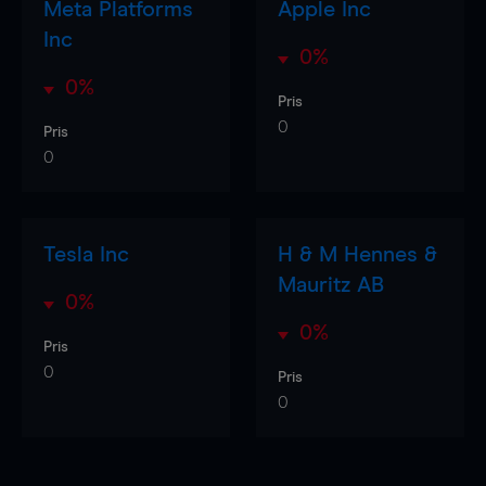
Meta Platforms
Apple Inc
Inc
0%
0%
Pris
0
Pris
0
Tesla Inc
H & M Hennes &
Mauritz AB
0%
0%
Pris
0
Pris
0