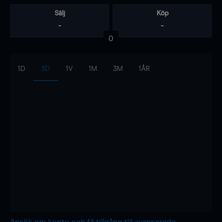
Sälj
Köp
-
-
0
1D
3D
1V
1M
3M
1ÅR