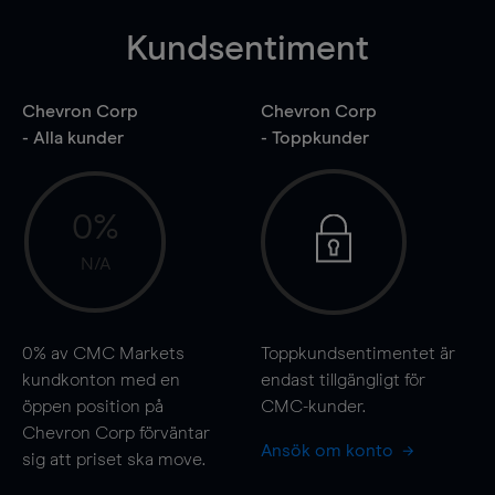
Kundsentiment
Chevron Corp
Chevron Corp
- Alla kunder
- Toppkunder
0%
N/A
0%
av CMC Markets
Toppkundsentimentet är
kundkonton med en
endast tillgängligt för
öppen position på
CMC-kunder.
Chevron Corp förväntar
Ansök om konto
sig att priset ska
move
.