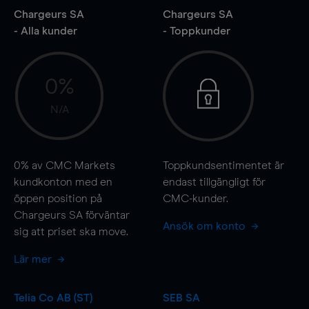
Chargeurs SA
Chargeurs SA
- Alla kunder
- Toppkunder
0%
N/A
0%
av CMC Markets
Toppkundsentimentet är
kundkonton med en
endast tillgängligt för
öppen position på
CMC-kunder.
Chargeurs SA förväntar
Ansök om konto
sig att priset ska
move
.
Lär mer
Telia Co AB (ST)
SEB SA