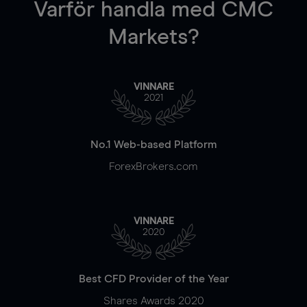
Varför handla
med CMC
Markets?
VINNARE
2021
No.1 Web-based Platform
ForexBrokers.com
VINNARE
2020
Best CFD Provider of the Year
Shares Awards 2020