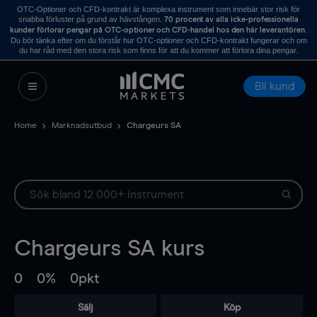
OTC-Optioner och CFD-kontrakt är komplexa instrument som innebär stor risk för
snabba förluster på grund av hävstången.
70 procent av alla icke-professionella
.
kunder förlorar pengar på OTC-optioner och CFD-handel hos den här leverantören
Du bör tänka efter om du förstår hur OTC-optioner och CFD-kontrakt fungerar och om
du har råd med den stora risk som finns för att du kommer att förlora dina pengar.
Bli kund
Home
Marknadsutbud
Chargeurs SA
Chargeurs SA
kurs
0
0%
0pkt
Sälj
Köp