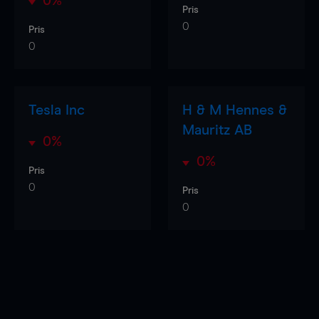
0%
Pris
0
Pris
0
Tesla Inc
H & M Hennes &
Mauritz AB
0%
0%
Pris
0
Pris
0