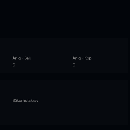
Årlig - Sälj
Årlig - Köp
0
0
Säkerhetskrav