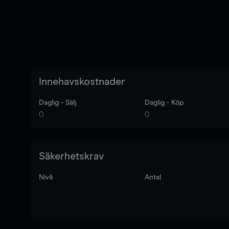
Innehavskostnader
Daglig - Sälj
Daglig - Köp
0
0
Säkerhetskrav
Nivå
Antal