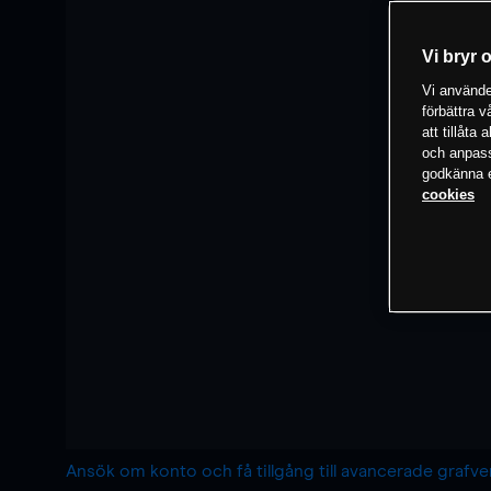
Vi bryr 
Vi använder
förbättra 
att tillåta
och anpassa
godkänna el
cookies
Ansök om konto och få tillgång till avancerade grafv