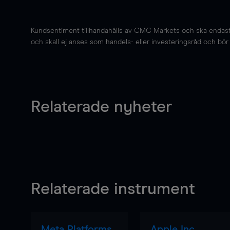
Kundsentiment tillhandahålls av CMC Markets och ska endast s
och skall ej anses som handels- eller investeringsråd och bör ej
Relaterade nyheter
Relaterade instrument
Meta Platforms
Apple Inc