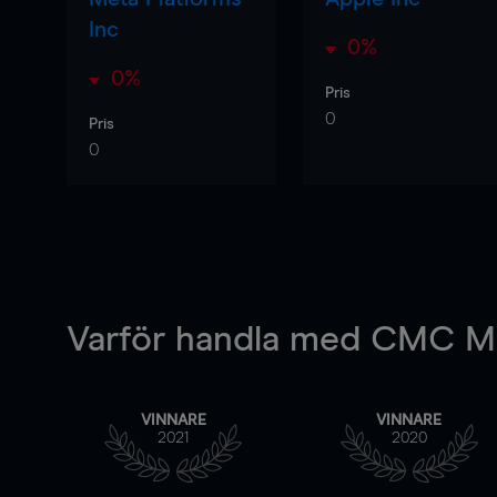
Inc
0%
0%
Pris
0
Pris
0
Varför handla
med CMC Ma
VINNARE
VINNARE
2021
2020