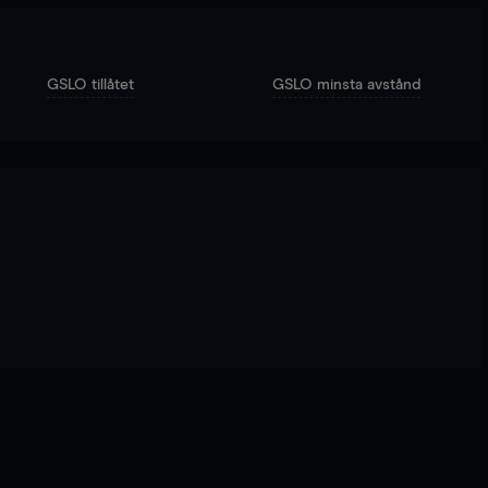
GSLO tillåtet
GSLO minsta avstånd