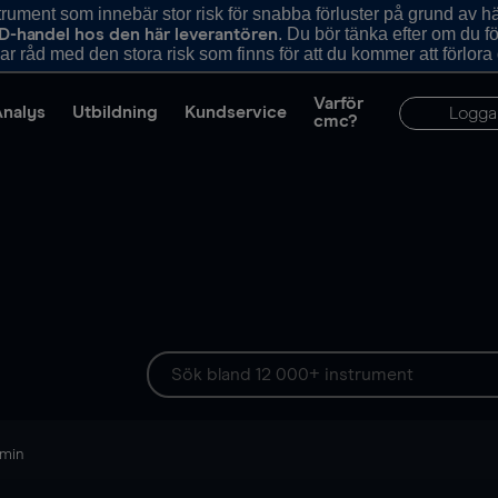
ument som innebär stor risk för snabba förluster på grund av 
. Du bör tänka efter om du 
D-handel hos den här leverantören
r råd med den stora risk som finns för att du kommer att förlora
Varför
Analys
Utbildning
Kundservice
Logga
cmc?
 min