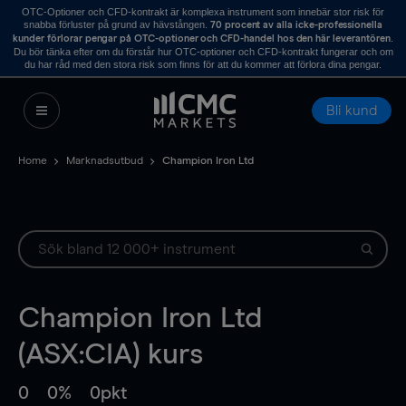
OTC-Optioner och CFD-kontrakt är komplexa instrument som innebär stor risk för
snabba förluster på grund av hävstången.
70 procent av alla icke-professionella
.
kunder förlorar pengar på OTC-optioner och CFD-handel hos den här leverantören
Du bör tänka efter om du förstår hur OTC-optioner och CFD-kontrakt fungerar och om
du har råd med den stora risk som finns för att du kommer att förlora dina pengar.
Bli kund
Home
Marknadsutbud
Champion Iron Ltd
Champion Iron Ltd
(ASX:CIA) kurs
0
0%
0pkt