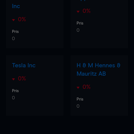
Inc
0%
0%
Pris
0
Pris
0
Tesla Inc
H & M Hennes &
Mauritz AB
0%
0%
Pris
0
Pris
0