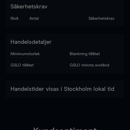
Säkerhetskrav
Nivå
Antal
Säkerhetskrav
Handelsdetaljer
Minimumstorlek
Blankning tillåtet
GSLO tillåtet
GSLO minsta avstånd
Handelstider visas i Stockholm lokal tid