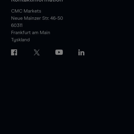
CMC Markets
Neue Mainzer Str. 46-50
60311
Frankfurt am Main
Tyskland