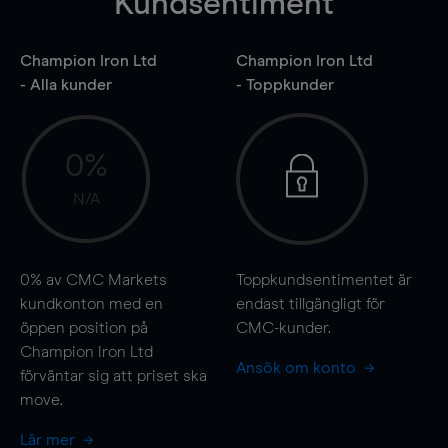
Kundsentiment
Champion Iron Ltd
Champion Iron Ltd
- Alla kunder
- Toppkunder
0%
N/A
0%
av CMC Markets
Toppkundsentimentet är
kundkonton med en
endast tillgängligt för
öppen position på
CMC-kunder.
Champion Iron Ltd
Ansök om konto
förväntar sig att priset ska
move
.
Lär mer