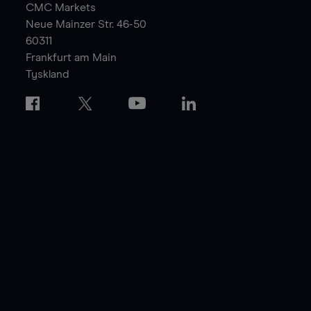
CMC Markets
Neue Mainzer Str. 46-50
60311
Frankfurt am Main
Tyskland