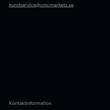
kundservice@cmcmarkets.se
Kontaktinformation