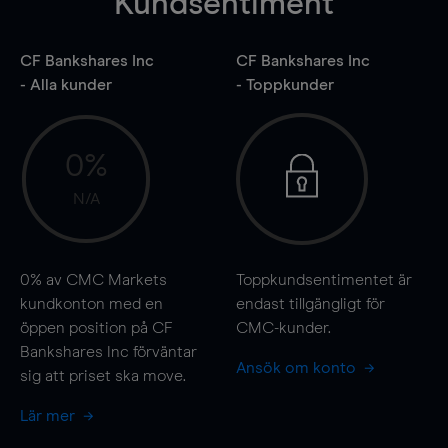
Kundsentiment
CF Bankshares Inc
CF Bankshares Inc
- Alla kunder
- Toppkunder
0%
N/A
0%
av CMC Markets
Toppkundsentimentet är
kundkonton med en
endast tillgängligt för
öppen position på CF
CMC-kunder.
Bankshares Inc förväntar
Ansök om konto
sig att priset ska
move
.
Lär mer