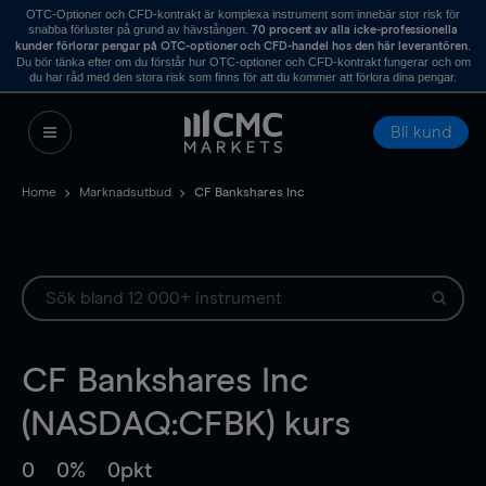
OTC-Optioner och CFD-kontrakt är komplexa instrument som innebär stor risk för
snabba förluster på grund av hävstången.
70 procent av alla icke-professionella
.
kunder förlorar pengar på OTC-optioner och CFD-handel hos den här leverantören
Du bör tänka efter om du förstår hur OTC-optioner och CFD-kontrakt fungerar och om
du har råd med den stora risk som finns för att du kommer att förlora dina pengar.
Bli kund
Home
Marknadsutbud
CF Bankshares Inc
CF Bankshares Inc
(NASDAQ:CFBK) kurs
0
0%
0pkt