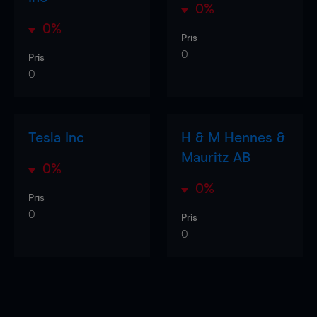
0%
0%
Pris
0
Pris
0
Tesla Inc
H & M Hennes &
Mauritz AB
0%
0%
Pris
0
Pris
0