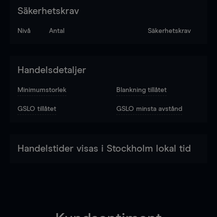
Säkerhetskrav
Nivå
Antal
Säkerhetskrav
Handelsdetaljer
Minimumstorlek
Blankning tillåtet
GSLO tillåtet
GSLO minsta avstånd
Handelstider visas i Stockholm lokal tid