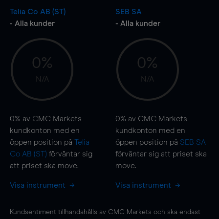
Telia Co AB (ST)
SEB SA
- Alla kunder
- Alla kunder
0%
0%
N/A
N/A
0%
av CMC Markets
0%
av CMC Markets
kundkonton med en
kundkonton med en
öppen position på
Telia
öppen position på
SEB SA
Co AB (ST)
förväntar sig
förväntar sig att priset ska
att priset ska
move
.
move
.
Visa instrument
Visa instrument
Kundsentiment tillhandahålls av CMC Markets och ska endast