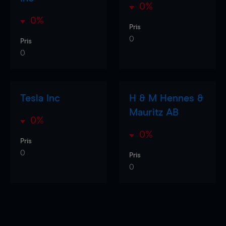
0%
0%
Pris
0
Pris
0
Tesla Inc
H & M Hennes &
Mauritz AB
0%
0%
Pris
0
Pris
0