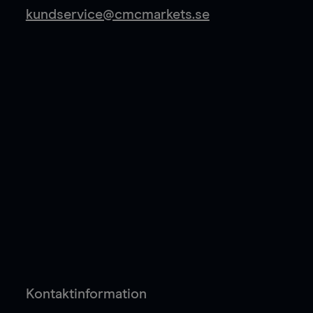
kundservice@cmcmarkets.se
Kontaktinformation