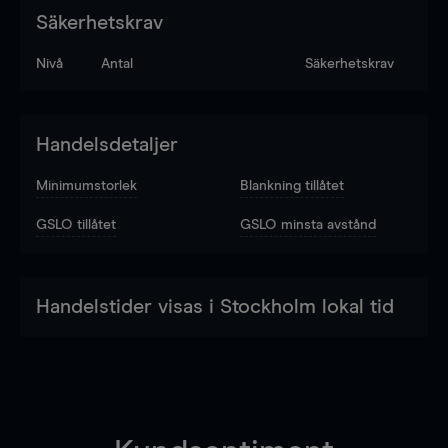
Säkerhetskrav
Nivå
Antal
Säkerhetskrav
Handelsdetaljer
Minimumstorlek
Blankning tillåtet
GSLO tillåtet
GSLO minsta avstånd
Handelstider visas i Stockholm lokal tid