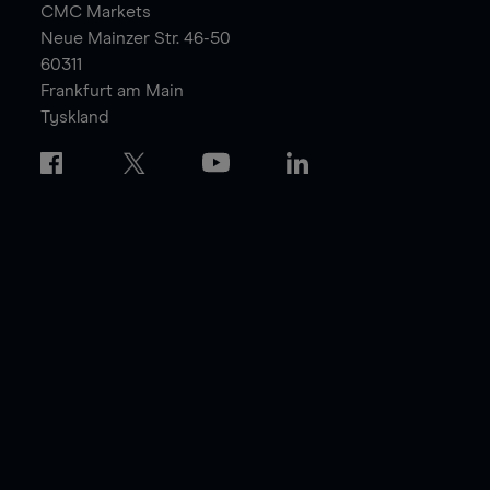
CMC Markets
Neue Mainzer Str. 46-50
60311
Frankfurt am Main
Tyskland