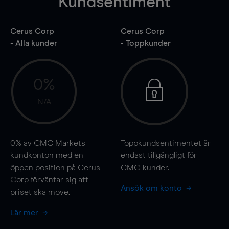
Kundsentiment
Cerus Corp
Cerus Corp
- Alla kunder
- Toppkunder
0%
N/A
0%
av CMC Markets
Toppkundsentimentet är
kundkonton med en
endast tillgängligt för
öppen position på Cerus
CMC-kunder.
Corp förväntar sig att
Ansök om konto
priset ska
move
.
Lär mer