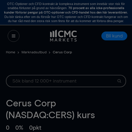
OTC-Optioner och CFD-kontrakt är komplexa instrument som innebär stor risk för
snabba förluster på grund av hävstången.
70 procent av alla icke-professionella
.
kunder förlorar pengar på OTC-optioner och CFD-handel hos den här leverantören
Du bör tänka efter om du förstår hur OTC-optioner och CFD-kontrakt fungerar och om
du har råd med den stora risk som finns för att du kommer att förlora dina pengar.
Bli kund
Home
Marknadsutbud
Cerus Corp
Cerus Corp
(NASDAQ:CERS) kurs
0
0%
0pkt