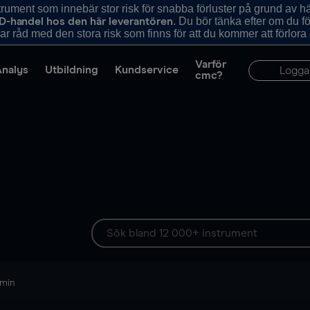
ument som innebär stor risk för snabba förluster på grund av 
. Du bör tänka efter om du 
D-handel hos den här leverantören
r råd med den stora risk som finns för att du kommer att förlora
Varför
Analys
Utbildning
Kundservice
Logga
cmc?
 min