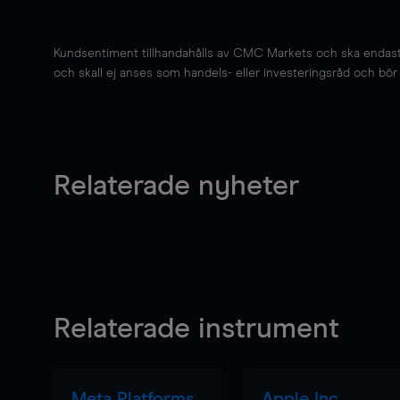
Kundsentiment tillhandahålls av CMC Markets och ska endast s
och skall ej anses som handels- eller investeringsråd och bör ej
Relaterade nyheter
Relaterade instrument
Meta Platforms
Apple Inc