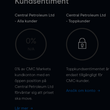
Kundsentiment
Central Petroleum Ltd
Central Petroleum Ltd
- Alla kunder
- Toppkunder
0%
N/A
0%
av CMC Markets
Toppkundsentimentet är
kundkonton med en
endast tillgängligt för
öppen position på
CMC-kunder.
Central Petroleum Ltd
Ansök om konto
förväntar sig att priset
ska
move
.
Lär mer