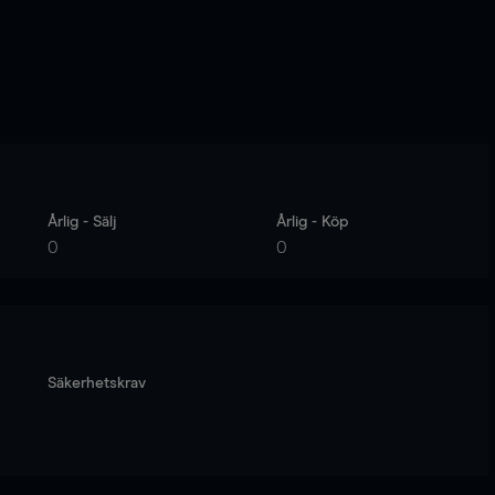
Årlig - Sälj
Årlig - Köp
0
0
Säkerhetskrav