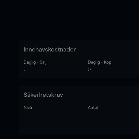
Innehavskostnader
Daglig - Sälj
Daglig - Köp
0
0
Säkerhetskrav
Nivå
Antal