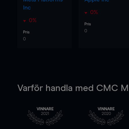
Inc
0%
0%
Pris
0
Pris
0
Varför handla
med CMC Ma
VINNARE
VINNARE
2021
2020