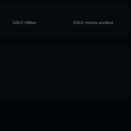
GSLO tillåtet
GSLO minsta avstånd