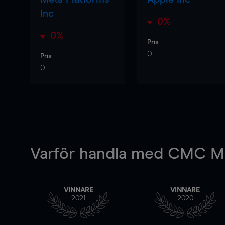
Inc
0%
0%
Pris
0
Pris
0
Varför handla
med CMC Ma
VINNARE
VINNARE
2021
2020