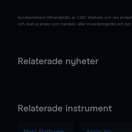
Kundsentiment tillhandahålls av CMC Markets och ska endast s
och skall ej anses som handels- eller investeringsråd och bör ej
Relaterade nyheter
Relaterade instrument
Meta Platforms
Apple Inc