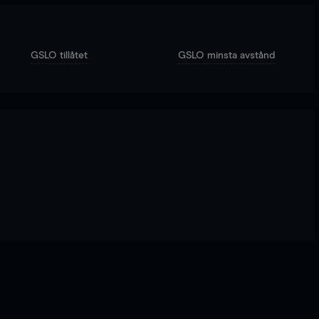
GSLO tillåtet
GSLO minsta avstånd