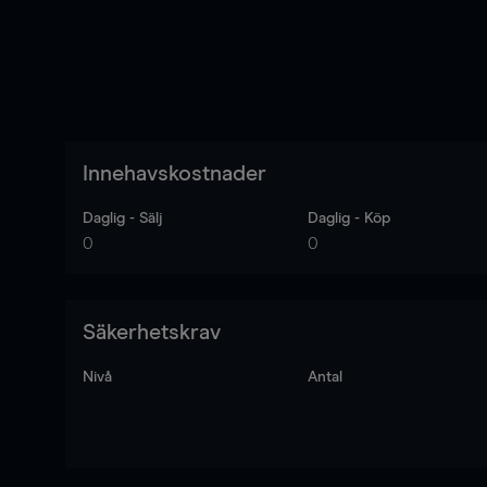
Innehavskostnader
Daglig - Sälj
Daglig - Köp
0
0
Säkerhetskrav
Nivå
Antal