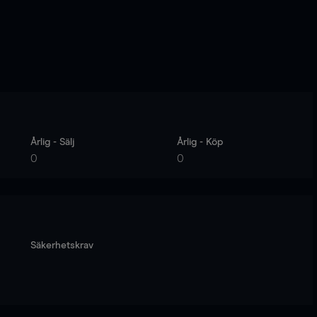
Årlig - Sälj
Årlig - Köp
0
0
Säkerhetskrav