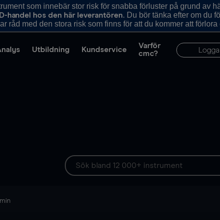
ument som innebär stor risk för snabba förluster på grund av 
. Du bör tänka efter om du 
D-handel hos den här leverantören
r råd med den stora risk som finns för att du kommer att förlora
Varför
Analys
Utbildning
Kundservice
Logga
cmc?
 min