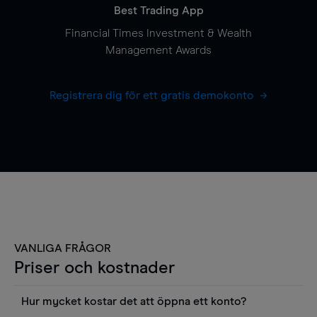
Best Trading App
Financial Times Investment & Wealth
Management Awards
Registrera dig för ett gratis demokonto
VANLIGA FRÅGOR
Priser och kostnader
Hur mycket kostar det att öppna ett konto?