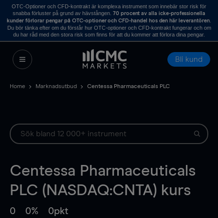
OTC-Optioner och CFD-kontrakt är komplexa instrument som innebär stor risk för
snabba förluster på grund av hävstången.
70 procent av alla icke-professionella
.
kunder förlorar pengar på OTC-optioner och CFD-handel hos den här leverantören
Du bör tänka efter om du förstår hur OTC-optioner och CFD-kontrakt fungerar och om
du har råd med den stora risk som finns för att du kommer att förlora dina pengar.
Bli kund
Home
Marknadsutbud
Centessa Pharmaceuticals PLC
Centessa Pharmaceuticals
PLC (NASDAQ:CNTA) kurs
0
0%
0pkt