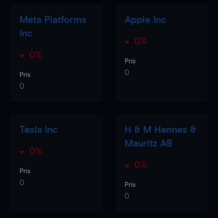
Meta Platforms
Apple Inc
Inc
0%
0%
Pris
0
Pris
0
Tesla Inc
H & M Hennes &
Mauritz AB
0%
0%
Pris
0
Pris
0