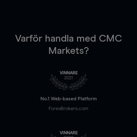
Varför handla
med CMC
Markets?
VINNARE
2021
No.1 Web-based Platform
ForexBrokers.com
VINNARE