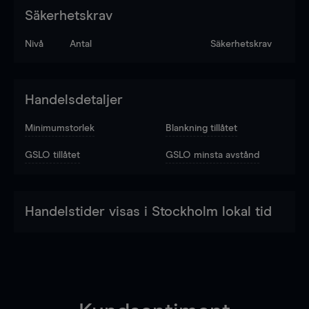
Säkerhetskrav
Nivå
Antal
Säkerhetskrav
Handelsdetaljer
Minimumstorlek
Blankning tillåtet
GSLO tillåtet
GSLO minsta avstånd
Handelstider visas i Stockholm lokal tid