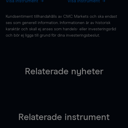
Visa instrument
Visa instrument
Kundsentiment tillhandahålls av CMC Markets och ska endast
ses som generell information. Informationen är av historisk
karaktär och skall ej anses som handels- eller investeringsråd
och bör ej ligga till grund för dina investeringsbeslut.
Relaterade nyheter
Relaterade instrument