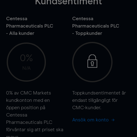
Kundsentiment
Centessa
Centessa
Pharmaceuticals PLC
Pharmaceuticals PLC
- Alla kunder
- Toppkunder
0%
N/A
0%
av CMC Markets
Toppkundsentimentet är
kundkonton med en
endast tillgängligt för
öppen position på
CMC-kunder.
Centessa
Ansök om konto
Pharmaceuticals PLC
förväntar sig att priset ska
move
.