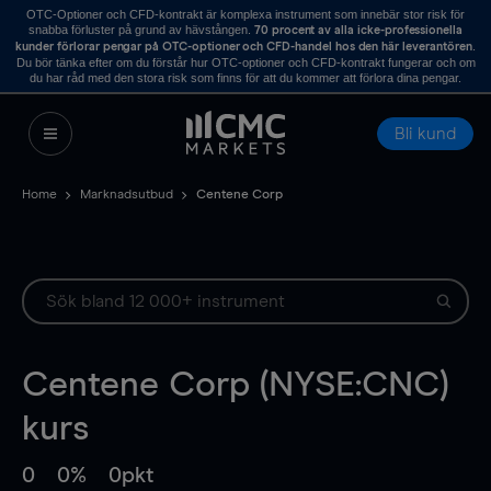
OTC-Optioner och CFD-kontrakt är komplexa instrument som innebär stor risk för
snabba förluster på grund av hävstången.
70 procent av alla icke-professionella
.
kunder förlorar pengar på OTC-optioner och CFD-handel hos den här leverantören
Du bör tänka efter om du förstår hur OTC-optioner och CFD-kontrakt fungerar och om
du har råd med den stora risk som finns för att du kommer att förlora dina pengar.
Bli kund
Home
Marknadsutbud
Centene Corp
Centene Corp (NYSE:CNC)
kurs
0
0%
0pkt