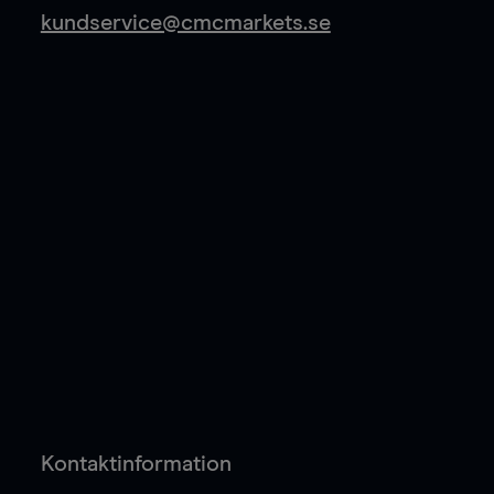
kundservice@cmcmarkets.se
Kontaktinformation