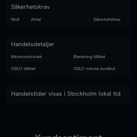
Säkerhetskrav
Nivå
Antal
Säkerhetskrav
Handelsdetaljer
Minimumstorlek
Blankning tillåtet
GSLO tillåtet
GSLO minsta avstånd
Handelstider visas i Stockholm lokal tid