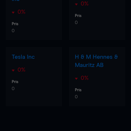
0%
0%
Pris
0
Pris
0
Tesla Inc
H & M Hennes &
Mauritz AB
0%
0%
Pris
0
Pris
0