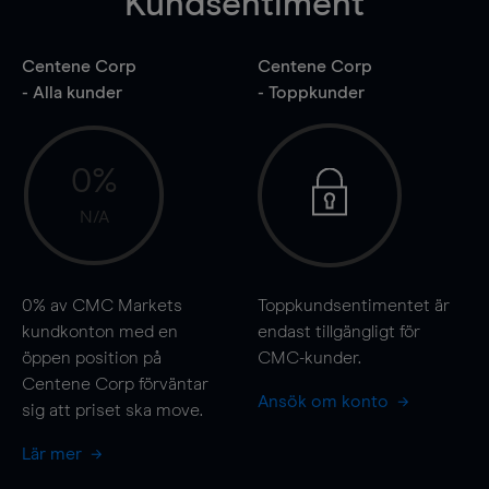
Kundsentiment
Centene Corp
Centene Corp
- Alla kunder
- Toppkunder
0%
N/A
0%
av CMC Markets
Toppkundsentimentet är
kundkonton med en
endast tillgängligt för
öppen position på
CMC-kunder.
Centene Corp förväntar
Ansök om konto
sig att priset ska
move
.
Lär mer