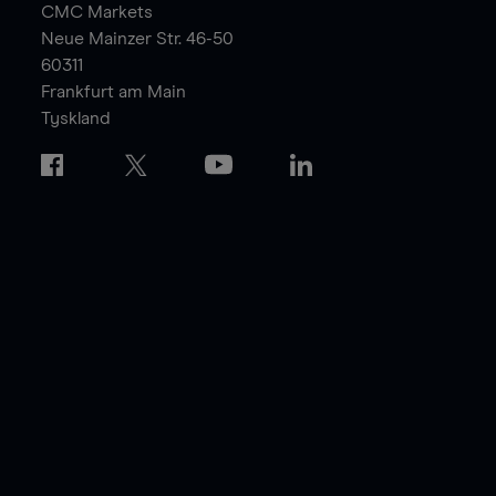
CMC Markets
Neue Mainzer Str. 46-50
60311
Frankfurt am Main
Tyskland