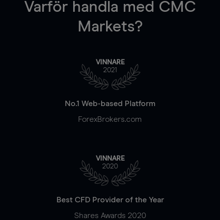
Varför handla
med CMC
Markets?
VINNARE
2021
No.1 Web-based Platform
ForexBrokers.com
VINNARE
2020
Best CFD Provider of the Year
Shares Awards 2020