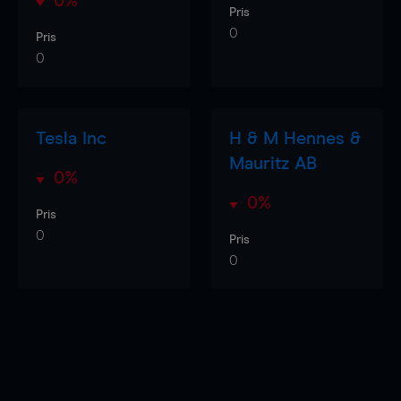
0%
Pris
0
Pris
0
Tesla Inc
H & M Hennes &
Mauritz AB
0%
0%
Pris
0
Pris
0