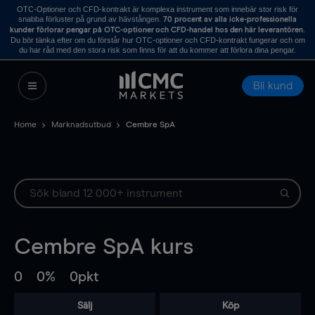
OTC-Optioner och CFD-kontrakt är komplexa instrument som innebär stor risk för
snabba förluster på grund av hävstången.
70 procent av alla icke-professionella
.
kunder förlorar pengar på OTC-optioner och CFD-handel hos den här leverantören
Du bör tänka efter om du förstår hur OTC-optioner och CFD-kontrakt fungerar och om
du har råd med den stora risk som finns för att du kommer att förlora dina pengar.
Bli kund
Home
Marknadsutbud
Cembre SpA
Cembre SpA
kurs
0
0%
0pkt
Sälj
Köp