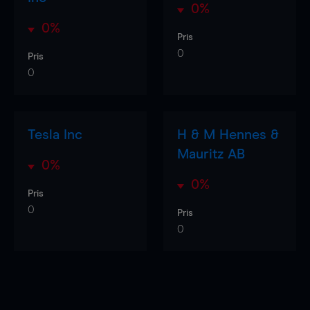
0%
0%
Pris
0
Pris
0
Tesla Inc
H & M Hennes &
Mauritz AB
0%
0%
Pris
0
Pris
0