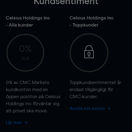
Kundsentiment
Celsius Holdings Inc
Celsius Holdings Inc
- Alla kunder
- Toppkunder
0%
N/A
0%
av CMC Markets
Toppkundsentimentet är
kundkonton med en
endast tillgängligt för
öppen position på Celsius
CMC-kunder.
Holdings Inc förväntar sig
Ansök om konto
att priset ska
move
.
Lär mer