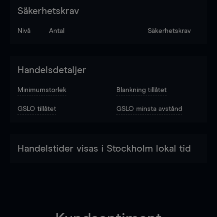
Säkerhetskrav
Nivå
Antal
Säkerhetskrav
Handelsdetaljer
Minimumstorlek
Blankning tillåtet
GSLO tillåtet
GSLO minsta avstånd
Handelstider visas i Stockholm lokal tid