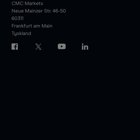
CMC Markets
Neue Mainzer Str. 46-50
60311
Frankfurt am Main
Tyskland