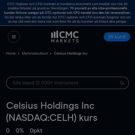
OTC-Optioner och CFD-kontrakt är komplexa instrument som innebär stor risk för
snabba förluster på grund av hävstången.
70 procent av alla icke-professionella
.
kunder förlorar pengar på OTC-optioner och CFD-handel hos den här leverantören
Du bör tänka efter om du förstår hur OTC-optioner och CFD-kontrakt fungerar och om
du har råd med den stora risk som finns för att du kommer att förlora dina pengar.
Bli kund
Home
Marknadsutbud
Celsius Holdings Inc
Celsius Holdings Inc
(NASDAQ:CELH) kurs
0
0%
0pkt