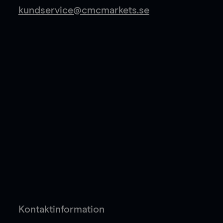
kundservice@cmcmarkets.se
Kontaktinformation