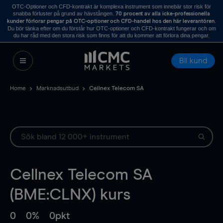
OTC-Optioner och CFD-kontrakt är komplexa instrument som innebär stor risk för
snabba förluster på grund av hävstången.
70 procent av alla icke-professionella
.
kunder förlorar pengar på OTC-optioner och CFD-handel hos den här leverantören
Du bör tänka efter om du förstår hur OTC-optioner och CFD-kontrakt fungerar och om
du har råd med den stora risk som finns för att du kommer att förlora dina pengar.
Bli kund
Home
Marknadsutbud
Cellnex Telecom SA
Cellnex Telecom SA
(BME:CLNX) kurs
0
0%
0pkt