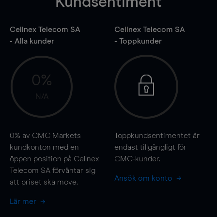
Kundsentiment
Cellnex Telecom SA
Cellnex Telecom SA
- Alla kunder
- Toppkunder
0%
N/A
0%
av CMC Markets
Toppkundsentimentet är
kundkonton med en
endast tillgängligt för
öppen position på Cellnex
CMC-kunder.
Telecom SA förväntar sig
Ansök om konto
att priset ska
move
.
Lär mer