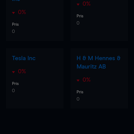
0%
0%
Pris
0
Pris
0
Tesla Inc
H & M Hennes &
Mauritz AB
0%
0%
Pris
0
Pris
0