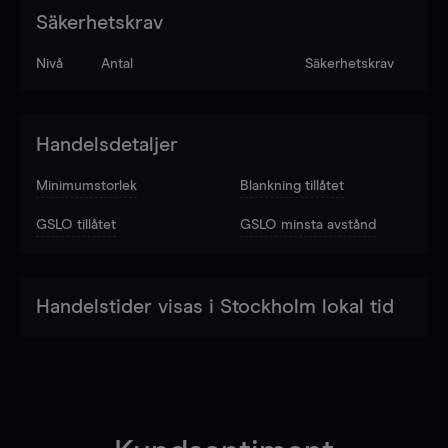
Säkerhetskrav
Nivå
Antal
Säkerhetskrav
Handelsdetaljer
Minimumstorlek
Blankning tillåtet
GSLO tillåtet
GSLO minsta avstånd
Handelstider visas i Stockholm lokal tid