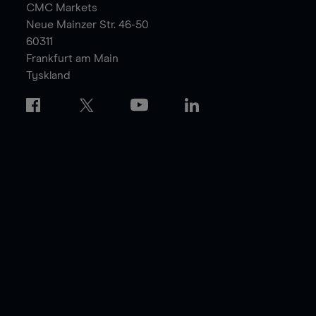
CMC Markets
Neue Mainzer Str. 46-50
60311
Frankfurt am Main
Tyskland