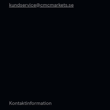
kundservice@cmcmarkets.se
Kontaktinformation