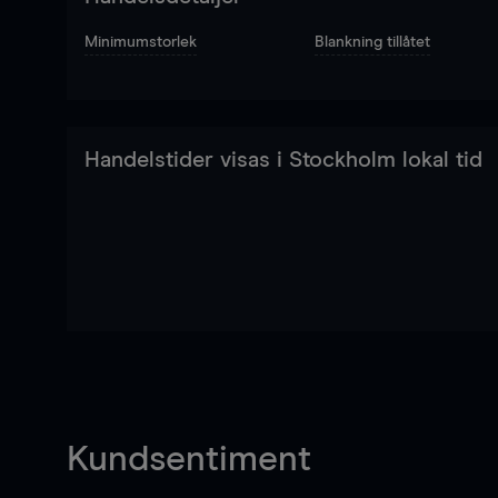
Minimumstorlek
Blankning tillåtet
Handelstider visas i Stockholm lokal tid
Kundsentiment