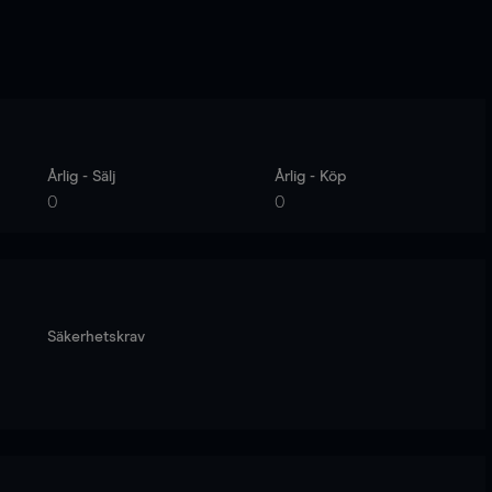
Årlig - Sälj
Årlig - Köp
0
0
Säkerhetskrav