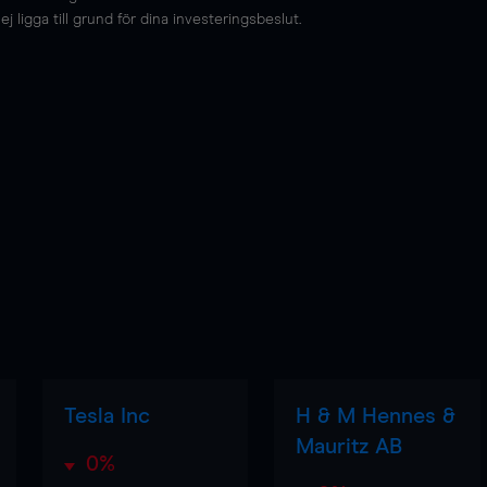
 ligga till grund för dina investeringsbeslut.
Tesla Inc
H & M Hennes &
Mauritz AB
0%