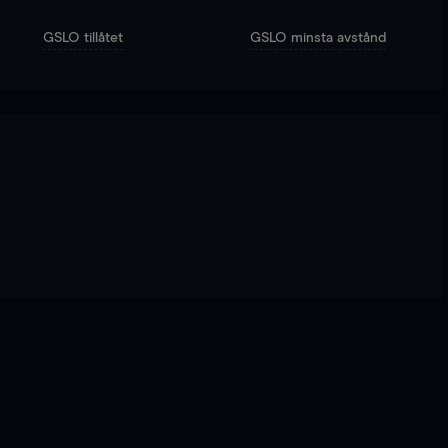
GSLO tillåtet
GSLO minsta avstånd