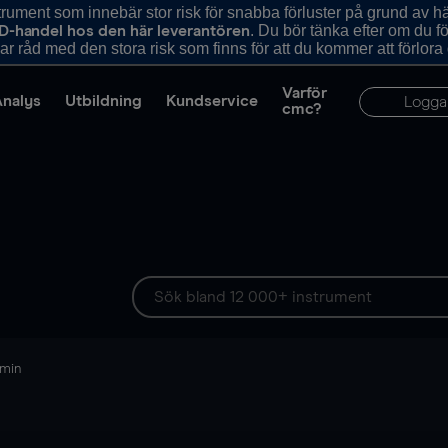
ument som innebär stor risk för snabba förluster på grund av 
. Du bör tänka efter om du 
D-handel hos den här leverantören
r råd med den stora risk som finns för att du kommer att förlora
Varför
Analys
Utbildning
Kundservice
Logga
cmc?
 min