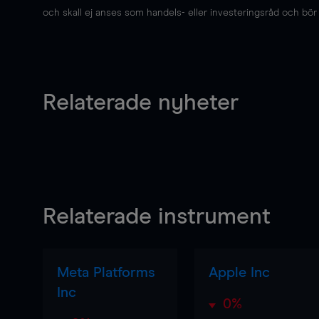
och skall ej anses som handels- eller investeringsråd och bör ej
Relaterade nyheter
Relaterade instrument
Meta Platforms
Apple Inc
Inc
0%