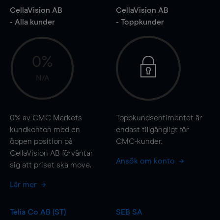
CellaVision AB
CellaVision AB
- Alla kunder
- Toppkunder
0%
N/A
0%
av CMC Markets
Toppkundsentimentet är
kundkonton med en
endast tillgängligt för
öppen position på
CMC-kunder.
CellaVision AB förväntar
Ansök om konto
sig att priset ska
move
.
Lär mer
Telia Co AB (ST)
SEB SA