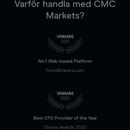
Varför handla
med CMC
Markets?
VINNARE
2021
No.1 Web-based Platform
ForexBrokers.com
VINNARE
2020
Best CFD Provider of the Year
Shares Awards 2020