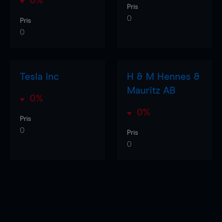
0%
Pris
0
Pris
0
Tesla Inc
H & M Hennes &
Mauritz AB
0%
0%
Pris
0
Pris
0