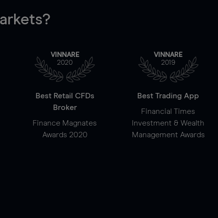
rkets?
VINNARE
VINNARE
2020
2019
Best Retail CFDs
Best Trading App
Broker
Financial Times
Finance Magnates
Investment & Wealth
Awards 2020
Management Awards