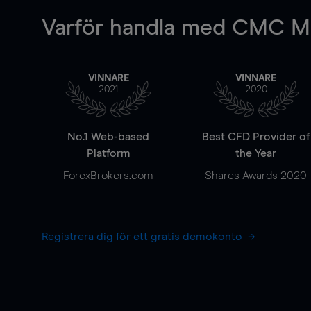
Varför handla
med CMC Ma
VINNARE
VINNARE
2021
2020
No.1 Web-based
Best CFD Provider of
Platform
the Year
ForexBrokers.com
Shares Awards 2020
Registrera dig för ett gratis demokonto