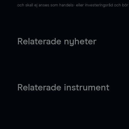
och skall ej anses som handels- eller investeringsråd och bör ej
Relaterade nyheter
Relaterade instrument