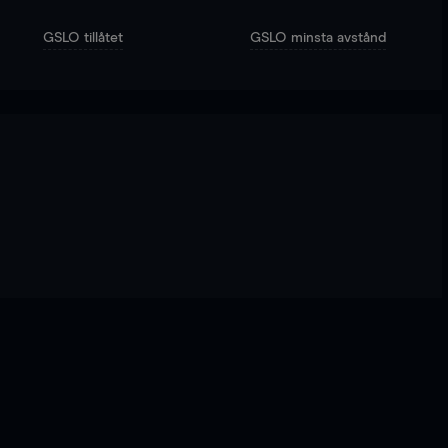
GSLO tillåtet
GSLO minsta avstånd