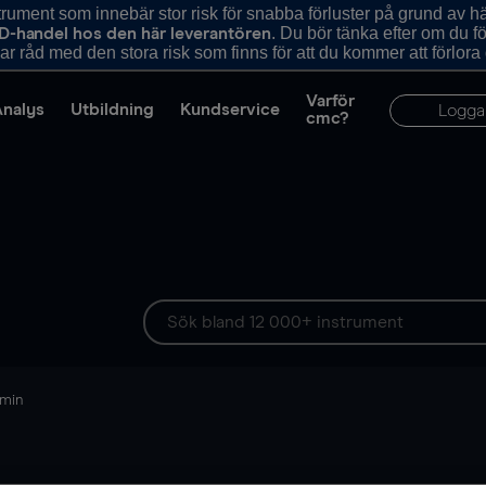
ument som innebär stor risk för snabba förluster på grund av 
. Du bör tänka efter om du 
D-handel hos den här leverantören
r råd med den stora risk som finns för att du kommer att förlora
Varför
Analys
Utbildning
Kundservice
Logga
cmc?
 min