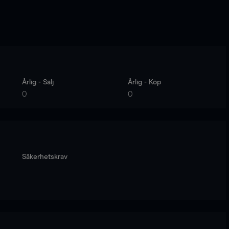
Årlig - Sälj
Årlig - Köp
0
0
Säkerhetskrav