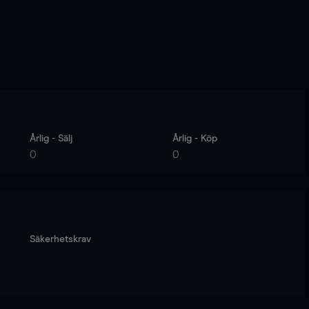
Årlig - Sälj
Årlig - Köp
0
0
Säkerhetskrav