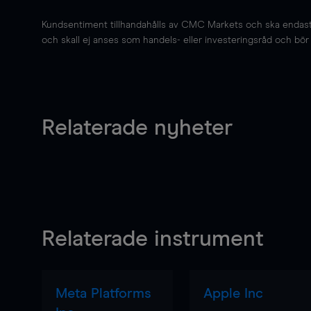
Kundsentiment tillhandahålls av CMC Markets och ska endast s
och skall ej anses som handels- eller investeringsråd och bör ej
Relaterade nyheter
Relaterade instrument
Meta Platforms
Apple Inc