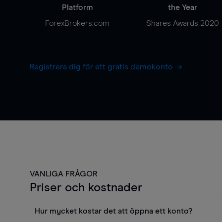
Platform
the Year
ForexBrokers.com
Shares Awards 2020
Registrera dig för ett gratis demokonto
VANLIGA FRÅGOR
Priser och kostnader
Hur mycket kostar det att öppna ett konto?