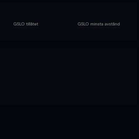
GSLO tillåtet
GSLO minsta avstånd