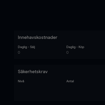
Innehavskostnader
Daglig - Sälj
Daglig - Köp
0
0
Säkerhetskrav
Nivå
Antal