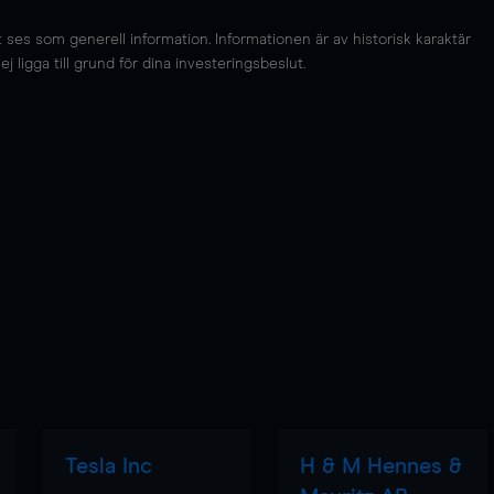
es som generell information. Informationen är av historisk karaktär
 ligga till grund för dina investeringsbeslut.
Tesla Inc
H & M Hennes &