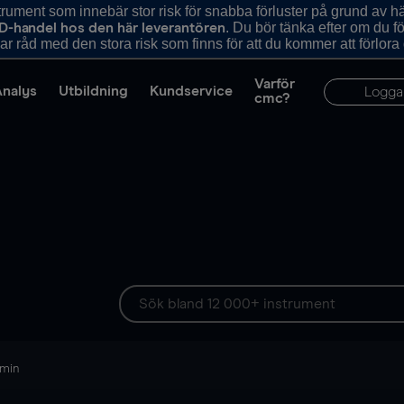
ument som innebär stor risk för snabba förluster på grund av 
. Du bör tänka efter om du 
D-handel hos den här leverantören
r råd med den stora risk som finns för att du kommer att förlora
Varför
Analys
Utbildning
Kundservice
Logga
cmc?
 min