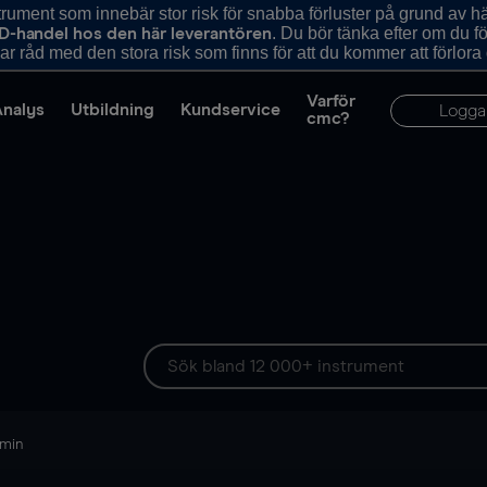
ument som innebär stor risk för snabba förluster på grund av 
. Du bör tänka efter om du 
D-handel hos den här leverantören
r råd med den stora risk som finns för att du kommer att förlora
Varför
Analys
Utbildning
Kundservice
Logga
cmc?
 min