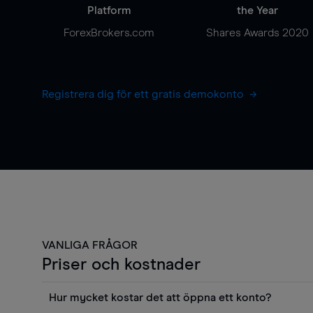
Platform
the Year
ForexBrokers.com
Shares Awards 2020
Registrera dig för ett gratis demokonto
VANLIGA FRÅGOR
Priser och kostnader
Hur mycket kostar det att öppna ett konto?