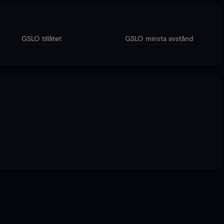
GSLO tillåtet
GSLO minsta avstånd