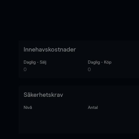
Innehavskostnader
Daglig - Sälj
Daglig - Köp
0
0
Säkerhetskrav
Nivå
Antal