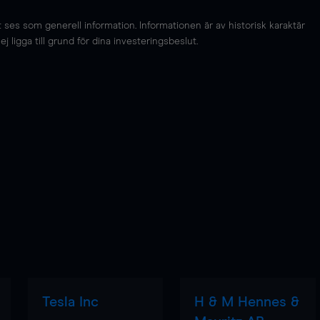
es som generell information. Informationen är av historisk karaktär
 ligga till grund för dina investeringsbeslut.
Tesla Inc
H & M Hennes &