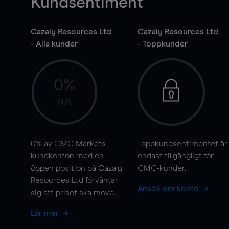
Kundsentiment
Cazaly Resources Ltd
Cazaly Resources Ltd
- Alla kunder
- Toppkunder
0%
N/A
0%
av CMC Markets
Toppkundsentimentet är
kundkonton med en
endast tillgängligt för
öppen position på Cazaly
CMC-kunder.
Resources Ltd förväntar
Ansök om konto
sig att priset ska
move
.
Lär mer