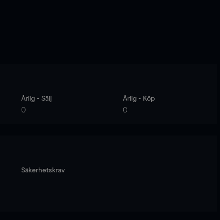
Årlig - Sälj
Årlig - Köp
0
0
Säkerhetskrav