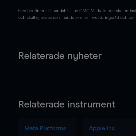
Kundsentiment tillhandahålls av CMC Markets och ska endast s
och skall ej anses som handels- eller investeringsråd och bör ej
Relaterade nyheter
Relaterade instrument
Meta Platforms
Apple Inc