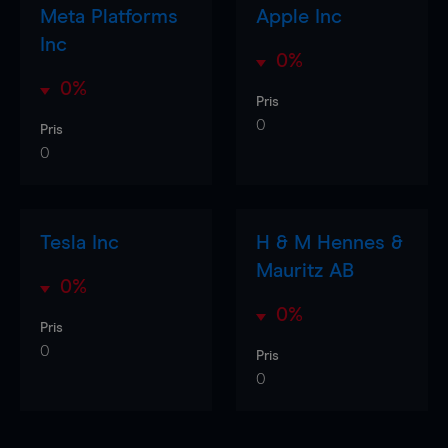
Meta Platforms
Apple Inc
Inc
0%
0%
Pris
0
Pris
0
Tesla Inc
H & M Hennes &
Mauritz AB
0%
0%
Pris
0
Pris
0