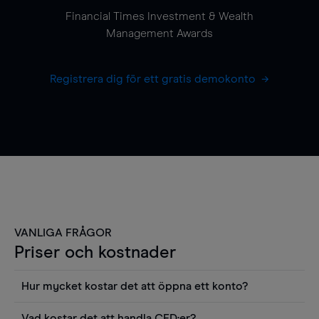
Financial Times Investment & Wealth
Management Awards
Registrera dig för ett gratis demokonto
VANLIGA FRÅGOR
Priser och kostnader
Hur mycket kostar det att öppna ett konto?
Det finns ingen kostnad för att öppna ett
Vad kostar det att handla CFD:er?