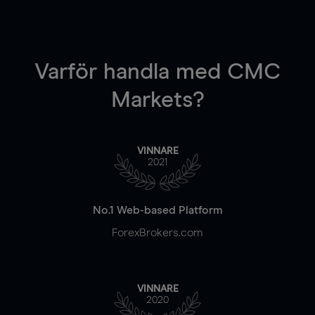
Varför handla
med CMC
Markets?
VINNARE
2021
No.1 Web-based Platform
ForexBrokers.com
VINNARE
2020