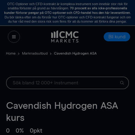
OTC-Optioner och CFD-kontrakt är komplexa instrument som innebär stor risk för
snabba förluster på grund av hävstången.
70 procent av alla icke-professionella
.
kunder förlorar pengar på OTC-optioner och CFD-handel hos den här leverantören
Du bör tänka efter om du förstår hur OTC-optioner och CFD-kontrakt fungerar och om
du har råd med den stora risk som finns för att du kommer att förlora dina pengar.
Bli kund
Home
Marknadsutbud
Cavendish Hydrogen ASA
Cavendish Hydrogen ASA
kurs
0
0%
0pkt