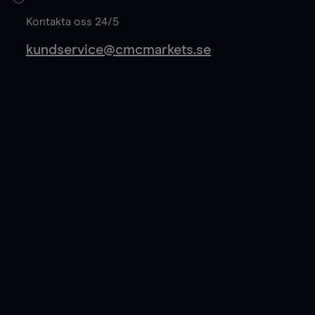
Läs mer
Kontakta oss 24/5
kundservice@cmcmarkets.se