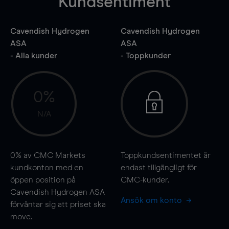
Kundsentiment
Cavendish Hydrogen
Cavendish Hydrogen
ASA
ASA
- Alla kunder
- Toppkunder
0%
N/A
0%
av CMC Markets
Toppkundsentimentet är
kundkonton med en
endast tillgängligt för
öppen position på
CMC-kunder.
Cavendish Hydrogen ASA
Ansök om konto
förväntar sig att priset ska
move
.