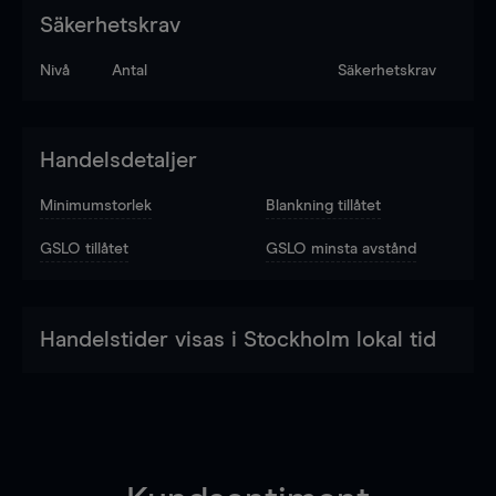
Säkerhetskrav
Nivå
Antal
Säkerhetskrav
Handelsdetaljer
Minimumstorlek
Blankning tillåtet
GSLO tillåtet
GSLO minsta avstånd
Handelstider visas i Stockholm lokal tid