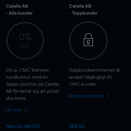
Catella AB
Catella AB
- Alla kunder
- Toppkunder
0%
N/A
0%
av CMC Markets
Toppkundsentimentet är
kundkonton med en
endast tillgängligt för
öppen position på Catella
CMC-kunder.
AB förväntar sig att priset
Ansök om konto
ska
move
.
Lär mer
Telia Co AB (ST)
SEB SA