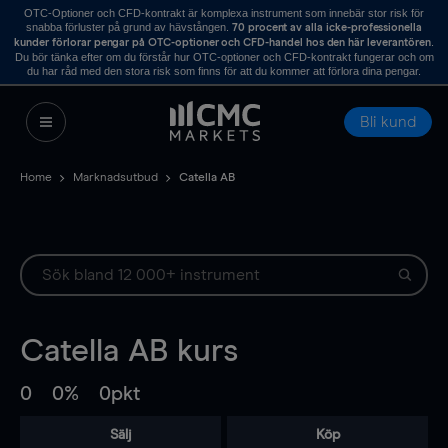
OTC-Optioner och CFD-kontrakt är komplexa instrument som innebär stor risk för
snabba förluster på grund av hävstången.
70 procent av alla icke-professionella
.
kunder förlorar pengar på OTC-optioner och CFD-handel hos den här leverantören
Du bör tänka efter om du förstår hur OTC-optioner och CFD-kontrakt fungerar och om
du har råd med den stora risk som finns för att du kommer att förlora dina pengar.
Bli kund
Home
Marknadsutbud
Catella AB
Catella AB
kurs
0
0%
0pkt
Sälj
Köp