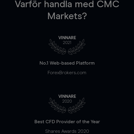
Varför handla
med CMC
Markets?
VINNARE
2021
No.1 Web-based Platform
ForexBrokers.com
VINNARE
2020
Best CFD Provider of the Year
Shares Awards 2020