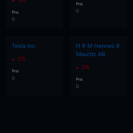
0%
Pris
0
Pris
0
Tesla Inc
H & M Hennes &
Mauritz AB
0%
0%
Pris
0
Pris
0