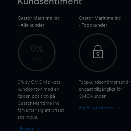
Kundsentiment
Castor Maritime Inc
Castor Maritime Inc
- Alla kunder
- Toppkunder
0%
N/A
0%
av CMC Markets
Toppkundsentimentet är
kundkonton med en
endast tillgängligt för
öppen position på
CMC-kunder.
Castor Maritime Inc
Ansök om konto
förväntar sig att priset
ska
move
.
Lär mer