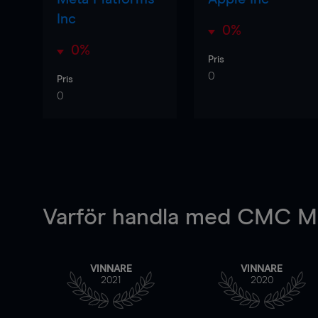
Inc
0%
0%
Pris
0
Pris
0
Varför handla
med CMC Ma
VINNARE
VINNARE
2021
2020