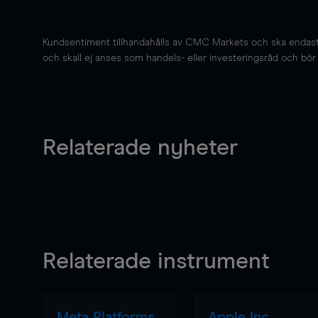
Kundsentiment tillhandahålls av CMC Markets och ska endast s
och skall ej anses som handels- eller investeringsråd och bör ej
Relaterade nyheter
Relaterade instrument
Meta Platforms
Apple Inc