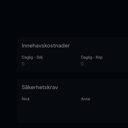
Innehavskostnader
Daglig - Sälj
Daglig - Köp
0
0
Säkerhetskrav
Nivå
Antal