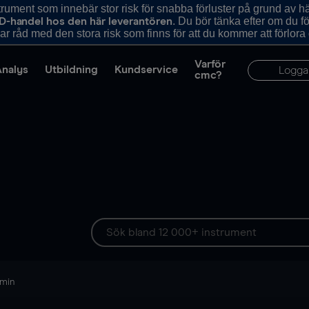
ument som innebär stor risk för snabba förluster på grund av 
. Du bör tänka efter om du 
D-handel hos den här leverantören
r råd med den stora risk som finns för att du kommer att förlora
Varför
Analys
Utbildning
Kundservice
Logga
cmc?
 min