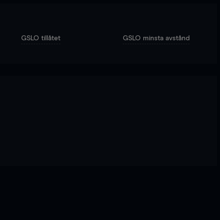
GSLO tillåtet
GSLO minsta avstånd