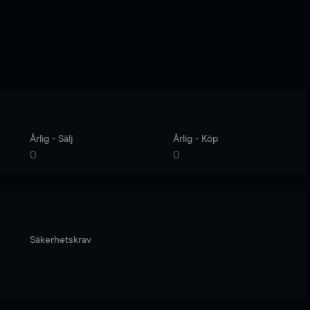
Årlig - Sälj
Årlig - Köp
0
0
Säkerhetskrav